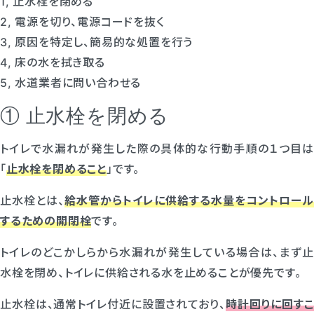
1, 止水栓を閉める
2, 電源を切り、電源コードを抜く
3, 原因を特定し、簡易的な処置を行う
4, 床の水を拭き取る
5, 水道業者に問い合わせる
① 止水栓を閉める
トイレで水漏れが発生した際の具体的な行動手順の１つ目は
「
止水栓を閉めること
」です。
止水栓とは、
給水管からトイレに供給する水量をコントロール
するための開閉栓
です。
トイレのどこかしらから水漏れが発生している場合は、まず止
水栓を閉め、トイレに供給される水を止めることが優先です。
止水栓は、通常トイレ付近に設置されており、
時計回りに回すこ