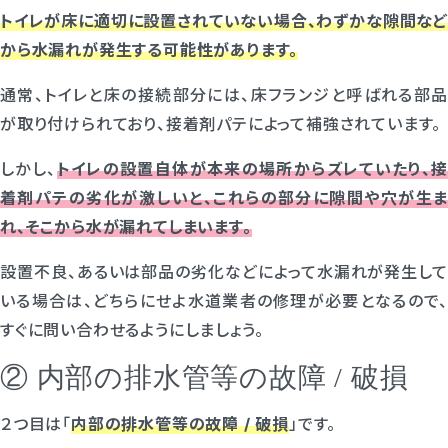
トイレが床に適切に設置されていない場合、わずかな隙間など
から水漏れが発生する可能性があります。
通常、トイレと床の接続部分には、床フランジと呼ばれる部品
が取り付けられており、接着剤パテによって補強されています。
しかし、
トイレの設置自体が本来の場所からズレていたり、接
着剤パテの劣化が激しいと、これらの部分に隙間や穴が生ま
れ、そこから水が漏れてしまいます。
設置不良、あるいは部品の劣化などによって水漏れが発生して
いる場合は、どちらにせよ水道業者の修理が必要となるので、
すぐに問い合わせるようにしましょう。
② 内部の排水管等の故障 / 破損
２つ目は「
内部の排水管等の故障 / 破損
」です。