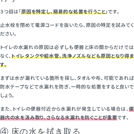
３つ目は「
原因を特定し、簡易的な処置を行うこと
」です。
止水栓を閉めて電源コードを抜いたら、原因の特定を試みてく
ださい。
トイレの水漏れの原因は必ずしも便器と床の間からだけでは
なく、
トイレタンクや給水管、洗浄ノズルなども原因となり得ま
す。
まずは水が漏れている箇所を探し、タオルや布、可能であれば
防水テープなどで水漏れを防ぎ、一時的な処置をすると良いで
しょう。
また、トイレの便器付近から水漏れが発生している場合は、
便
器内の水を汲み取り、さらなる水漏れを防ぐことが重要
です。
④ 床の水を拭き取る