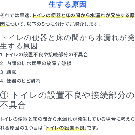
生する原因
それでは早速、
トイレの便器と床の間から水漏れが発生する原
因
について、以下の５つに分けてご紹介します。
トイレの便器と床の間から水漏れが発
生する原因
1, トイレの設置不良や接続部分の不具合
2, 内部の排水管等の故障 / 破損
3, 結露
4, 便器のヒビ割れ
① トイレの設置不良や接続部分の
不具合
トイレの便器と床の間から水漏れが発生している場合に考えら
れる原因の１つ目は「
トイレの設置不良
」です。