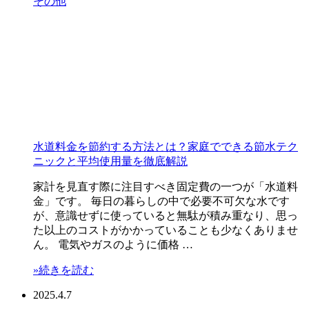
その他
水道料金を節約する方法とは？家庭でできる節水テク
ニックと平均使用量を徹底解説
家計を見直す際に注目すべき固定費の一つが「水道料
金」です。 毎日の暮らしの中で必要不可欠な水です
が、意識せずに使っていると無駄が積み重なり、思っ
た以上のコストがかかっていることも少なくありませ
ん。 電気やガスのように価格 …
»続きを読む
2025.4.7