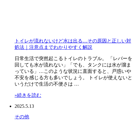
トイレが流れないけど水は出る…その原因と正しい対
処法｜注意点までわかりやすく解説
日常生活で突然起こるトイレのトラブル。 「レバーを
回しても水が流れない」「でも、タンクには水が溜ま
っている」…このような状況に直面すると、戸惑いや
不安を感じる方も多いでしょう。 トイレが使えないと
いうだけで生活の不便さは …
»続きを読む
2025.5.13
その他