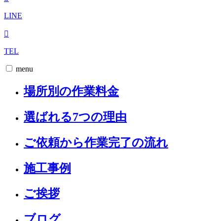
LINE
TEL
menu
場所別の作業料金
選ばれる7つの理由
ご依頼から作業完了の流れ
施工事例
ご挨拶
ブログ