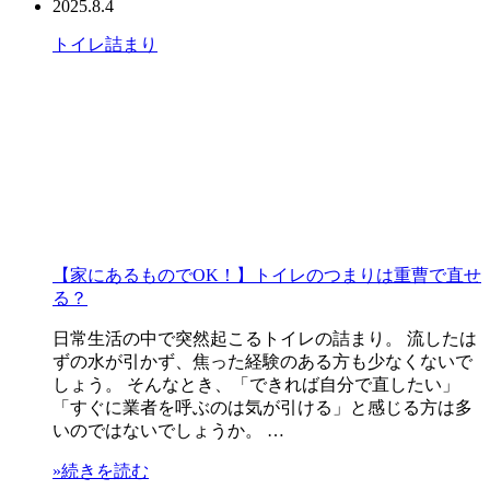
2025.8.4
トイレ
詰まり
【家にあるものでOK！】トイレのつまりは重曹で直せ
る？
日常生活の中で突然起こるトイレの詰まり。 流したは
ずの水が引かず、焦った経験のある方も少なくないで
しょう。 そんなとき、「できれば自分で直したい」
「すぐに業者を呼ぶのは気が引ける」と感じる方は多
いのではないでしょうか。 …
»続きを読む