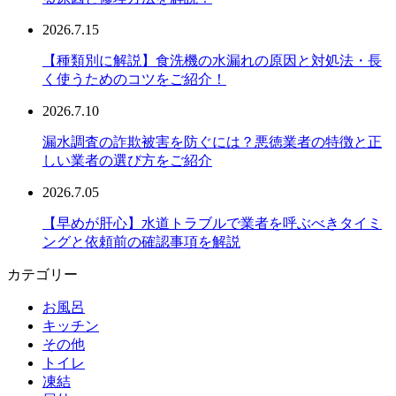
2026.7.15
【種類別に解説】食洗機の水漏れの原因と対処法・長
く使うためのコツをご紹介！
2026.7.10
漏水調査の詐欺被害を防ぐには？悪徳業者の特徴と正
しい業者の選び方をご紹介
2026.7.05
【早めが肝心】水道トラブルで業者を呼ぶべきタイミ
ングと依頼前の確認事項を解説
カテゴリー
お風呂
キッチン
その他
トイレ
凍結