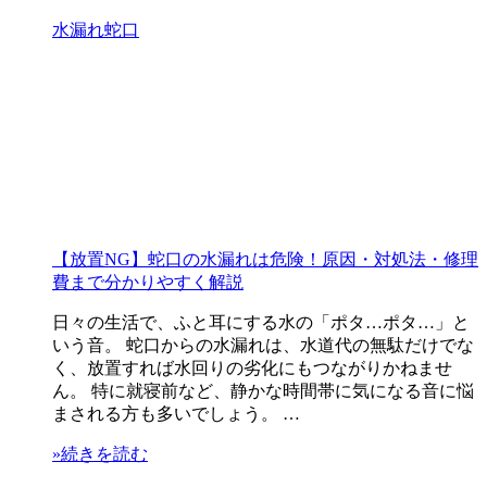
水漏れ
蛇口
【放置NG】蛇口の水漏れは危険！原因・対処法・修理
費まで分かりやすく解説
日々の生活で、ふと耳にする水の「ポタ…ポタ…」と
いう音。 蛇口からの水漏れは、水道代の無駄だけでな
く、放置すれば水回りの劣化にもつながりかねませ
ん。 特に就寝前など、静かな時間帯に気になる音に悩
まされる方も多いでしょう。 …
»続きを読む