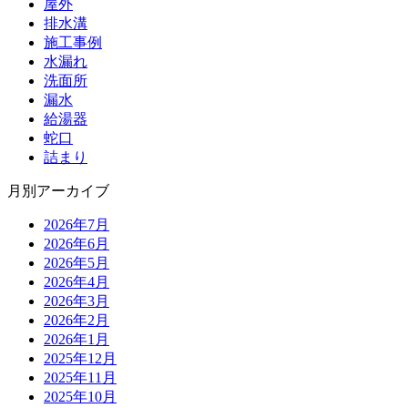
屋外
排水溝
施工事例
水漏れ
洗面所
漏水
給湯器
蛇口
詰まり
月別アーカイブ
2026年7月
2026年6月
2026年5月
2026年4月
2026年3月
2026年2月
2026年1月
2025年12月
2025年11月
2025年10月