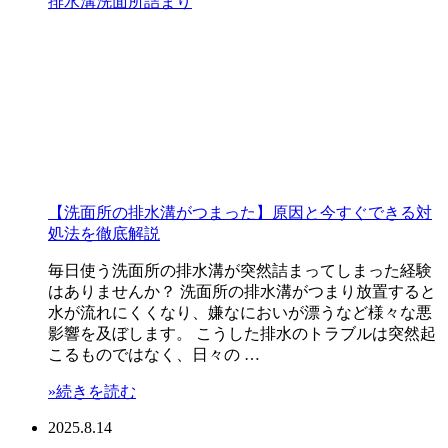
排水溝
洗面所
詰まり
【洗面所の排水溝がつまった】原因と今すぐできる対
処法を徹底解説
毎日使う洗面所の排水溝が突然詰まってしまった経験
はありませんか？ 洗面所の排水溝がつまり放置すると
水が流れにくくなり、嫌なにおいが漂うなど様々な悪
影響を及ぼします。 こうした排水のトラブルは突然起
こるものではなく、日々の …
»続きを読む
2025.8.14