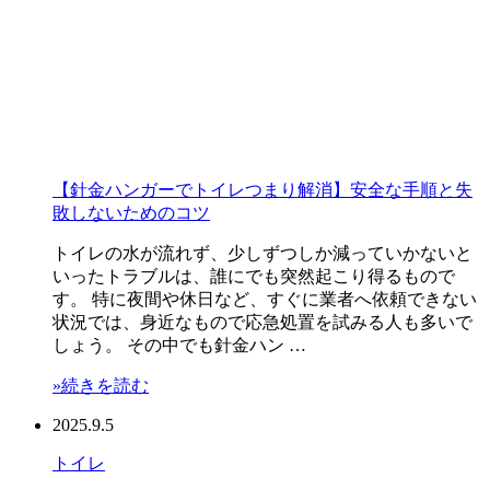
【針金ハンガーでトイレつまり解消】安全な手順と失
敗しないためのコツ
トイレの水が流れず、少しずつしか減っていかないと
いったトラブルは、誰にでも突然起こり得るもので
す。 特に夜間や休日など、すぐに業者へ依頼できない
状況では、身近なもので応急処置を試みる人も多いで
しょう。 その中でも針金ハン …
»続きを読む
2025.9.5
トイレ