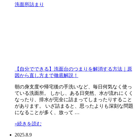
洗面所
詰まり
【自分でできる】洗面台のつまりを解消する方法｜原
因から直し方まで徹底解説！
朝の身支度や帰宅後の手洗いなど、毎日何気なく使っ
ている洗面所。 しかし、ある日突然、水が流れにくく
なったり、排水が完全に詰まってしまったりすること
があります。 いざ詰まると、思ったよりも深刻な問題
になることが多く、放って …
»続きを読む
2025.8.9