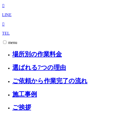
LINE
TEL
menu
場所別の作業料金
選ばれる7つの理由
ご依頼から作業完了の流れ
施工事例
ご挨拶