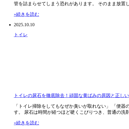
管を詰まらせてしまう恐れがあります。 そのまま放置し
»続きを読む
2025.10.10
トイレ
トイレの尿石を徹底除去！頑固な黄ばみの原因と正しい
「トイレ掃除をしてもなぜか臭いが取れない」 「便器
す。 尿石は時間が経つほど硬くこびりつき、普通の洗剤
»続きを読む