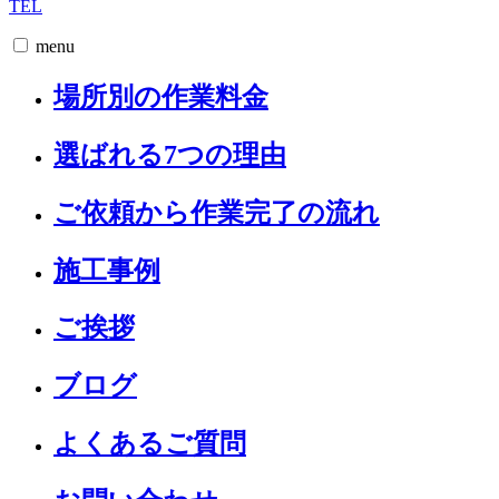
TEL
menu
場所別の作業料金
選ばれる7つの理由
ご依頼から作業完了の流れ
施工事例
ご挨拶
ブログ
よくあるご質問