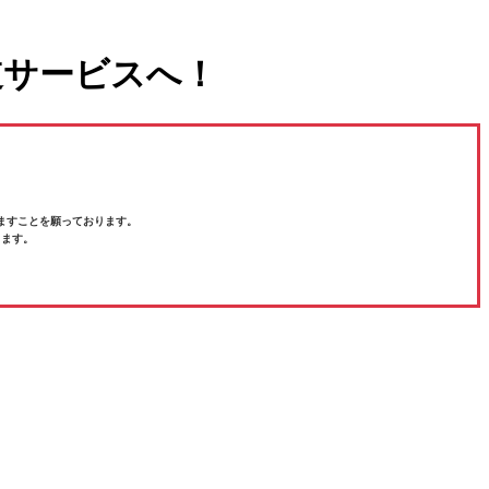
道サービスへ！
ますことを願っております。
ります。