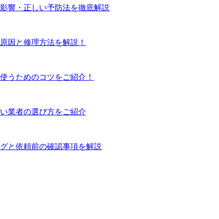
影響・正しい予防法を徹底解説
原因と修理方法を解説！
使うためのコツをご紹介！
い業者の選び方をご紹介
グと依頼前の確認事項を解説