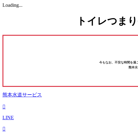
Loading...
トイレつまり
今もなお、不安な時間を過
熊本水
熊本水道サービス
LINE