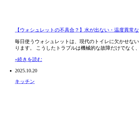
【ウォシュレットの不具合？】水が出ない・温度異常な
毎日使うウォシュレットは、現代のトイレに欠かせない
ります。 こうしたトラブルは機械的な故障だけでなく、
»続きを読む
2025.10.20
キッチン