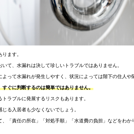
あります。
おいて、水漏れは決して珍しいトラブルではありません。
によって水漏れが発生しやすく、状況によっては階下の住人や
、すぐに判断するのは簡単ではありません。
るトラブルに発展するリスクもあります。
感じる入居者も少なくないでしょう。
て、「責任の所在」「対処手順」「水道費の負担」などをわか