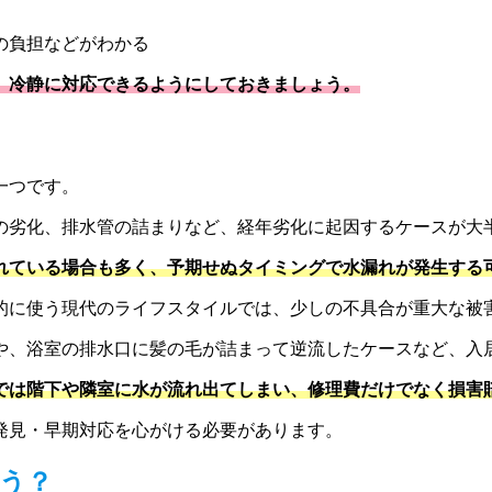
の負担などがわかる
、冷静に対応できるようにしておきましょう。
一つです。
の劣化、排水管の詰まりなど、経年劣化に起因するケースが大
されている場合も多く、予期せぬタイミングで水漏れが発生する
的に使う現代のライフスタイルでは、少しの不具合が重大な被
や、浴室の排水口に髪の毛が詰まって逆流したケースなど、入
では階下や隣室に水が流れ出てしまい、修理費だけでなく損害
発見・早期対応を心がける必要があります。
う？