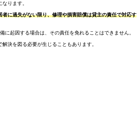
になります。
居者に過失がない限り、修理や損害賠償は貸主の責任で対応す
不備に起因する場合は、その責任を免れることはできません。
で解決を図る必要が生じることもあります。