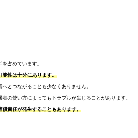
半を占めています。
可能性は十分にあります。
害へとつながることも少なくありません。
居者の使い方によってもトラブルが生じることがあります。
賠償責任が発生することもあります。