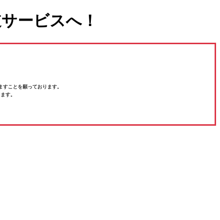
道サービスへ！
ますことを願っております。
ります。