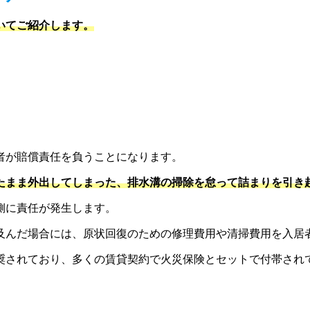
いてご紹介します。
者が賠償責任を負うことになります。
たまま外出してしまった、排水溝の掃除を怠って詰まりを引き
側に責任が発生します。
及んだ場合には、原状回復のための修理費用や清掃費用を入居
奨されており、多くの賃貸契約で火災保険とセットで付帯され