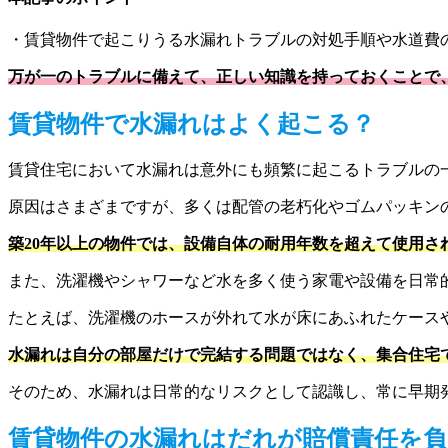
・賃貸物件で起こりうる水漏れトラブルの対処手順や水道費
万が一のトラブルに備えて、正しい知識を持っておくことで
賃貸物件で水漏れはよく起こる？
賃貸住宅において水漏れは意外にも頻繁に起こるトラブルの
原因はさまざまですが、多くは配管の老朽化やゴムパッキン
築20年以上の物件では、設備自体の耐用年数を超えて使用
また、洗濯機やシャワーなど水を多く使う家電や設備を日常
たとえば、洗濯機のホースが外れて水が床にあふれたケース
水漏れは自分の部屋だけで完結する問題ではなく、集合住宅
そのため、水漏れは日常的なリスクとして認識し、常に早期
賃貸物件の水漏れはだれが賠償責任を負