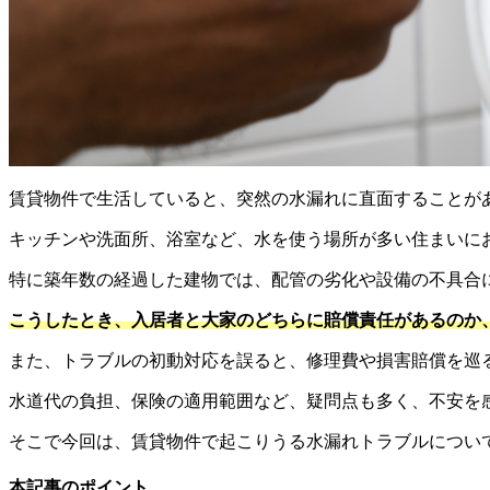
賃貸物件で生活していると、突然の水漏れに直面することが
キッチンや洗面所、浴室など、水を使う場所が多い住まいに
特に築年数の経過した建物では、配管の劣化や設備の不具合
こうしたとき、入居者と大家のどちらに賠償責任があるのか
また、トラブルの初動対応を誤ると、修理費や損害賠償を巡
水道代の負担、保険の適用範囲など、疑問点も多く、不安を
そこで今回は、賃貸物件で起こりうる水漏れトラブルについ
本記事のポイント