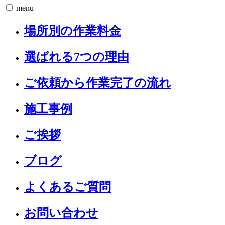
menu
場所別の作業料金
選ばれる7つの理由
ご依頼から作業完了の流れ
施工事例
ご挨拶
ブログ
よくあるご質問
お問い合わせ