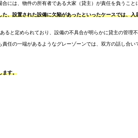
場合には、物件の所有者である大家（貸主）が責任を負うこと
した、設置された設備に欠陥があったといったケースでは、入
があると定められており、設備の不具合が明らかに貸主の管理
も責任の一端があるようなグレーゾーンでは、双方の話し合い
します。