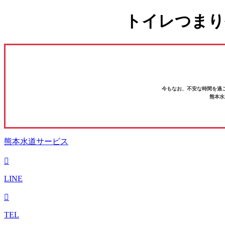
トイレつまり
今もなお、不安な時間を過
熊本水
熊本水道サービス
LINE
TEL