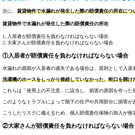
次に、
賃貸物件で水漏れが発生した際の賠償責任の所在につ
賃貸物件で水漏れが発生した際の賠償責任の所在
1, 入居者が賠償責任を負わなければならない場合
2, 大家さんが賠償責任を負わなければならない場合
①入居者が賠償責任を負わなければならない場合
水漏れの原因が入居者の過失である場合は、原則として入居
洗濯機のホースをしっかり接続していなかった、蛇口を開け
これらは「使用上の不注意」に該当し、損害の原因を作った
このようなトラブルによって階下の住戸や共用部分に損害が
こうしたリスクに備えるため、個人賠償責任保険の加入が推
②大家さんが賠償責任を負わなければならない場合