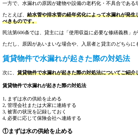
一方で、水漏れの原因が建物や設備の老朽化・不具合である
たとえば、
給水管や排水管の経年劣化によって水漏れが発生
べきものです。
民法第606条では、貸主には「使用収益に必要な修繕義務」
ただし、原因があいまいな場合や、入居者と貸主のどちらに
賃貸物件で水漏れが起きた際の対処法
次に、
賃貸物件で水漏れが起きた際の対処法についてご紹介
賃貸物件で水漏れが起きた際の対処法
1, まずは水の供給を止める
2, 管理会社または大家に連絡する
3, 被害の状況を記録しておく
4, 必要に応じて保険会社へ連絡する
①まずは水の供給を止める