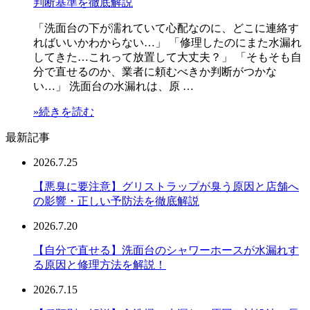
判断基準を徹底解説
「洗面台の下が濡れていて心配なのに、どこに連絡す
ればいいかわからない…」 「修理したのにまた水漏れ
してきた…これって放置して大丈夫？」 「そもそも自
分で直せるのか、業者に頼むべきか判断がつかな
い…」 洗面台の水漏れは、原 …
»続きを読む
最新記事
2026.7.25
【悪臭に要注意】グリストラップが臭う原因と店舗へ
の影響・正しい予防法を徹底解説
2026.7.20
【自分で直せる】洗面台のシャワーホースが水漏れす
る原因と修理方法を解説！
2026.7.15