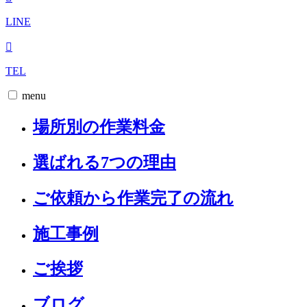
LINE
TEL
menu
場所別の作業料金
選ばれる7つの理由
ご依頼から作業完了の流れ
施工事例
ご挨拶
ブログ