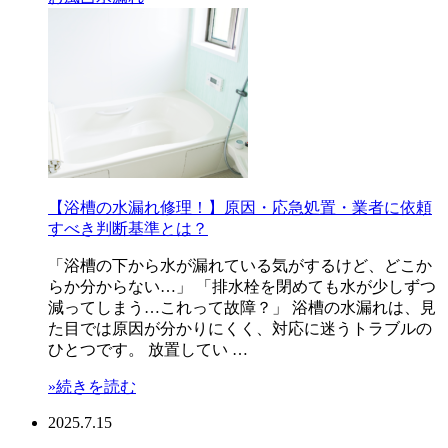
【浴槽の水漏れ修理！】原因・応急処置・業者に依頼
すべき判断基準とは？
「浴槽の下から水が漏れている気がするけど、どこか
らか分からない…」 「排水栓を閉めても水が少しずつ
減ってしまう…これって故障？」 浴槽の水漏れは、見
た目では原因が分かりにくく、対応に迷うトラブルの
ひとつです。 放置してい …
»続きを読む
2025.7.15