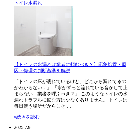
トイレ
水漏れ
【トイレの水漏れは業者に頼むべき？】応急処置・原
因・修理の判断基準を解説
「トイレの床が濡れているけど、どこから漏れてるの
かわからない…」 「水がずっと流れている音がして止
まらない…業者を呼ぶべき？」 このようなトイレの水
漏れトラブルに悩む方は少なくありません。 トイレは
毎日使う場所だからこそ …
»続きを読む
2025.7.9