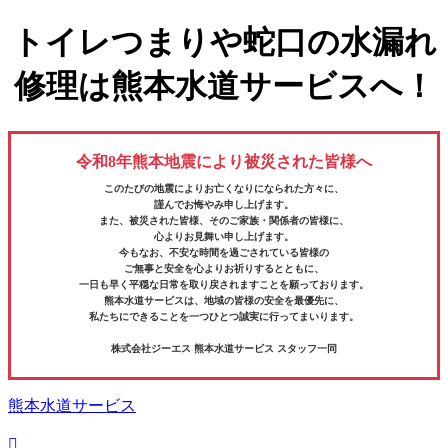
トイレつまりや蛇口の水漏れ
修理は熊本水道サービスへ！
令和8年熊本地震により被災された皆様へ
このたびの地震によりお亡くなりになられた方々に、
謹んでお悔やみ申し上げます。
また、被災された皆様、そのご家族・関係者の皆様に、
心よりお見舞い申し上げます。
今もなお、不安な時間を過ごされている皆様の
ご無事と安全を心よりお祈りするとともに、
一日も早く平穏な日常を取り戻されますことを願っております。
熊本水道サービスは、地域の皆様の安全を最優先に、
私たちにできることを一つひとつ誠実に行ってまいります。
株式会社ジーエス 熊本水道サービス スタッフ一同
熊本水道サービス