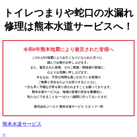
トイレつまりや蛇口の水漏れ
修理は熊本水道サービスへ！
令和8年熊本地震により被災された皆様へ
このたびの地震によりお亡くなりになられた方々に、
謹んでお悔やみ申し上げます。
また、被災された皆様、そのご家族・関係者の皆様に、
心よりお見舞い申し上げます。
今もなお、不安な時間を過ごされている皆様の
ご無事と安全を心よりお祈りするとともに、
一日も早く平穏な日常を取り戻されますことを願っております。
熊本水道サービスは、地域の皆様の安全を最優先に、
私たちにできることを一つひとつ誠実に行ってまいります。
株式会社ジーエス 熊本水道サービス スタッフ一同
熊本水道サービス