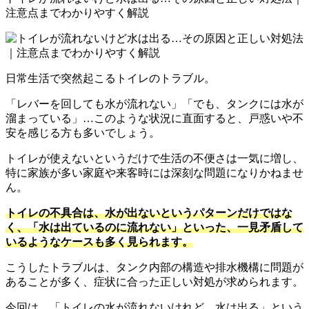
注意点までわかりやすく解説
日常生活で突然起こるトイレのトラブル。
「レバーを回しても水が流れない」「でも、タンクには水が
溜まっている」…このような状況に直面すると、戸惑いや不
安を感じる方も多いでしょう。
トイレが使えないというだけで生活の不便さは一気に増し、
特に家族が多い家庭や来客時には深刻な問題になりかねませ
ん。
トイレの不具合は、水が出ないというパターンだけではな
く、「水は出ているのに流れない」といった、一見矛盾して
いるようなケースも多く見られます。
こうしたトラブルは、タンク内部の構造や排水機構に問題が
あることが多く、症状に合った正しい対処が求められます。
今回は、「トイレの水が流れないけれど、水は出る」という