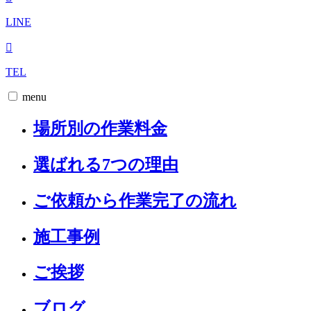
LINE
TEL
menu
場所別の作業料金
選ばれる7つの理由
ご依頼から作業完了の流れ
施工事例
ご挨拶
ブログ