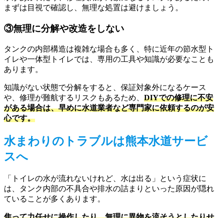
まずは目視で確認し、無理な処置は避けましょう。
③無理に分解や改造をしない
タンクの内部構造は複雑な場合も多く、特に近年の節水型ト
イレや一体型トイレでは、専用の工具や知識が必要なことも
あります。
知識がない状態で分解をすると、保証対象外になるケース
や、修理が難航するリスクもあるため、
DIYでの修理に不安
がある場合は、早めに水道業者など専門家に依頼するのが安
心です。
水まわりのトラブルは熊本水道サービ
スへ
「トイレの水が流れないけれど、水は出る」という症状に
は、タンク内部の不具合や排水の詰まりといった原因が隠れ
ていることが多くあります。
焦って力任せに操作したり、無理に異物を流そうとしたりせ