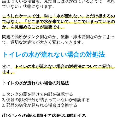
詰まっている場合も、見た目には水が出ているようで「流れ
ていない」状態になります。
こうしたケースでは、単に「水が流れない」とだけ捉えるの
ではなく、「どこまで水が来ていて、どこで止まっているの
か」を見極めることが重要です。
問題の箇所がタンク側なのか、便器・排水管側なのかによっ
て、適切な対処法が大きく変わってきます。
トイレの水が流れない場合の対処法
次に、
トイレの水が流れない場合の対処法についてご紹介し
ます。
トイレの水が流れない場合の対処法
1, タンクの蓋を開けて内部を確認する
2, 便器の排水部分が詰まっていないか確認する
3, 部品の劣化が見られる場合は交換する
①タンクの蓋を開けて内部を確認する