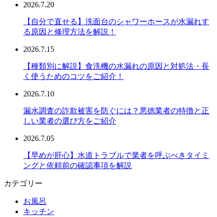
2026.7.20
【自分で直せる】洗面台のシャワーホースが水漏れす
る原因と修理方法を解説！
2026.7.15
【種類別に解説】食洗機の水漏れの原因と対処法・長
く使うためのコツをご紹介！
2026.7.10
漏水調査の詐欺被害を防ぐには？悪徳業者の特徴と正
しい業者の選び方をご紹介
2026.7.05
【早めが肝心】水道トラブルで業者を呼ぶべきタイミ
ングと依頼前の確認事項を解説
カテゴリー
お風呂
キッチン