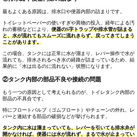
最もよくある原因は、排水口や便器内部の詰まりです。
トイレットペーパーの使いすぎや異物の投入、経年による汚
れの蓄積などにより、
便器のS字トラップや排水管が詰まる
と、水が流れてもスムーズに流れきらず、戻ってきてしまう
ことがあります。
この場合、タンクには正常に水が溜まり、レバー操作で水が
流れても、排水されるべき水の経路が詰まっているため、結
果的に「水は出るのに流れない」状態になります。
②タンク内部の部品不良や接続の問題
もう一つの原因として考えられるのが、トイレタンク内部の
部品の不具合です。
特にフロートバルブ（ゴムフロート）やチェーンの外れ、レ
バーと連結する部品の破損などが挙げられます。
タンク内に水は溜まっていても、レバーを引いても排水弁が
開かなければ、便器には水が流れず、まるで水が止まってい