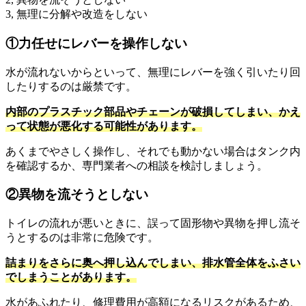
3, 無理に分解や改造をしない
①力任せにレバーを操作しない
水が流れないからといって、無理にレバーを強く引いたり回
したりするのは厳禁です。
内部のプラスチック部品やチェーンが破損してしまい、かえ
って状態が悪化する可能性があります。
あくまでやさしく操作し、それでも動かない場合はタンク内
を確認するか、専門業者への相談を検討しましょう。
②異物を流そうとしない
トイレの流れが悪いときに、誤って固形物や異物を押し流そ
うとするのは非常に危険です。
詰まりをさらに奥へ押し込んでしまい、排水管全体をふさい
でしまうことがあります。
水があふれたり、修理費用が高額になるリスクがあるため、