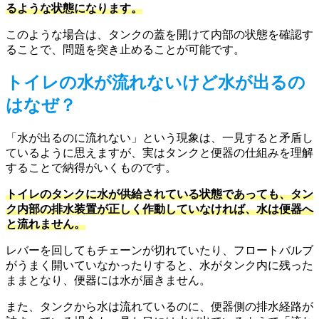
るような状態になります。
このような場合は、タンクの蓋を開けて内部の状態を確認す
ることで、問題を突き止めることが可能です。
トイレの水が流れないけど水が出るの
はなぜ？
「水が出るのに流れない」という現象は、一見すると矛盾し
ているように思えますが、実はタンクと便器の仕組みを理解
することで納得がいくものです。
トイレのタンクに水が供給されている状態であっても、タン
ク内部の排水装置が正しく作動していなければ、水は便器へ
と流れません。
レバーを回してもチェーンが切れていたり、フロートバルブ
がうまく開いていなかったりすると、水がタンク内に残った
ままとなり、便器には水が届きません。
また、タンクから水は流れているのに、便器側の排水経路が