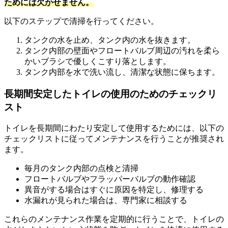
ためには欠かせません。
以下のステップで清掃を行ってください。
タンクの水を止め、タンク内の水を抜きます。
タンク内部の壁面やフロートバルブ周辺の汚れを柔ら
かいブラシで優しくこすり落とします。
タンク内部を水で洗い流し、清潔な状態に保ちます。
長期間安定したトイレの使用のためのチェックリ
スト
トイレを長期間にわたり安定して使用するためには、以下の
チェックリストに従ってメンテナンスを行うことが推奨され
ます。
毎月のタンク内部の点検と清掃
フロートバルブやフラッパーバルブの動作確認
異音がする場合はすぐに原因を特定し、修理する
水漏れが見られた場合は、専門家に相談する
これらのメンテナンス作業を定期的に行うことで、トイレの