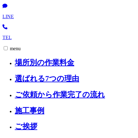
LINE
TEL
menu
場所別の作業料金
選ばれる7つの理由
ご依頼から作業完了の流れ
施工事例
ご挨拶