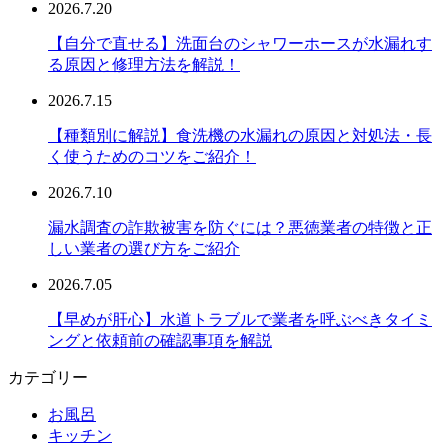
2026.7.20
【自分で直せる】洗面台のシャワーホースが水漏れす
る原因と修理方法を解説！
2026.7.15
【種類別に解説】食洗機の水漏れの原因と対処法・長
く使うためのコツをご紹介！
2026.7.10
漏水調査の詐欺被害を防ぐには？悪徳業者の特徴と正
しい業者の選び方をご紹介
2026.7.05
【早めが肝心】水道トラブルで業者を呼ぶべきタイミ
ングと依頼前の確認事項を解説
カテゴリー
お風呂
キッチン