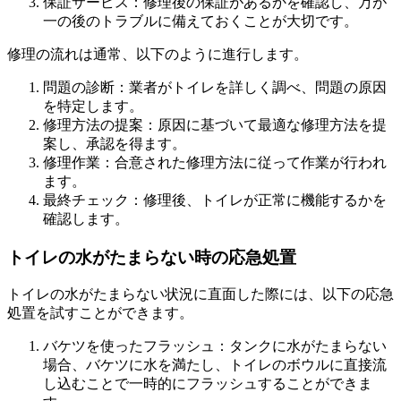
保証サービス：修理後の保証があるかを確認し、万が
一の後のトラブルに備えておくことが大切です。
修理の流れは通常、以下のように進行します。
問題の診断：業者がトイレを詳しく調べ、問題の原因
を特定します。
修理方法の提案：原因に基づいて最適な修理方法を提
案し、承認を得ます。
修理作業：合意された修理方法に従って作業が行われ
ます。
最終チェック：修理後、トイレが正常に機能するかを
確認します。
トイレの水がたまらない時の応急処置
トイレの水がたまらない状況に直面した際には、以下の応急
処置を試すことができます。
バケツを使ったフラッシュ：タンクに水がたまらない
場合、バケツに水を満たし、トイレのボウルに直接流
し込むことで一時的にフラッシュすることができま