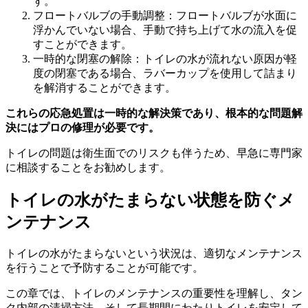
す。
フロートバルブの手動調整：フロートバルブが水面に
浮かんでいない場合、手動で持ち上げて水の流入を促
すことができます。
一時的な閉塞の解除：トイレの水が流れない原因が軽
度の閉塞である場合、ラバーカップを使用して詰まり
を解消することができます。
これらの応急処置は一時的な解決策であり、根本的な問題解
決にはプロの修理が必要です。
トイレの問題は衛生面でのリスクも伴うため、早急に専門家
に相談することをお勧めします。
トイレの水がたまらない状態を防ぐメ
ンテナンス
トイレの水がたまらないという状況は、適切なメンテナンス
を行うことで予防することが可能です。
この章では、トイレのメンテナンスの重要性を理解し、タン
ク内部の清掃方法、そして長期間にわたりトイレを安定して