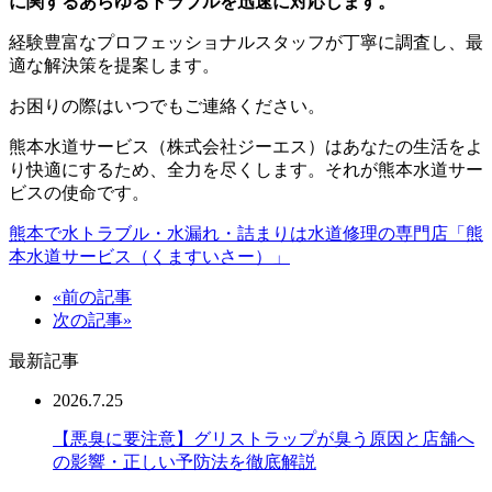
に関するあらゆるトラブルを迅速に対応します。
経験豊富なプロフェッショナルスタッフが丁寧に調査し、最
適な解決策を提案します。
お困りの際はいつでもご連絡ください。
熊本水道サービス（株式会社ジーエス）はあなたの生活をよ
り快適にするため、全力を尽くします。それが熊本水道サー
ビスの使命です。
熊本で水トラブル・水漏れ・詰まりは水道修理の専門店「熊
本水道サービス（くますいさー）」
«前の記事
次の記事»
最新記事
2026.7.25
【悪臭に要注意】グリストラップが臭う原因と店舗へ
の影響・正しい予防法を徹底解説