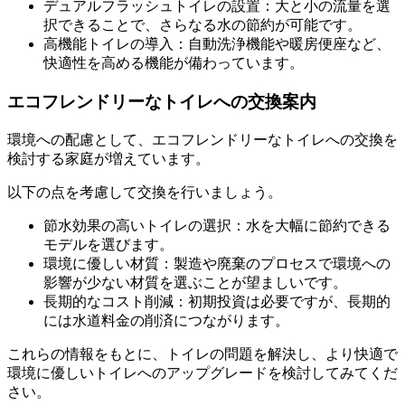
デュアルフラッシュトイレの設置：大と小の流量を選
択できることで、さらなる水の節約が可能です。
高機能トイレの導入：自動洗浄機能や暖房便座など、
快適性を高める機能が備わっています。
エコフレンドリーなトイレへの交換案内
環境への配慮として、エコフレンドリーなトイレへの交換を
検討する家庭が増えています。
以下の点を考慮して交換を行いましょう。
節水効果の高いトイレの選択：水を大幅に節約できる
モデルを選びます。
環境に優しい材質：製造や廃棄のプロセスで環境への
影響が少ない材質を選ぶことが望ましいです。
長期的なコスト削減：初期投資は必要ですが、長期的
には水道料金の削済につながります。
これらの情報をもとに、トイレの問題を解決し、より快適で
環境に優しいトイレへのアップグレードを検討してみてくだ
さい。