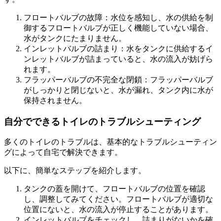
フロートバルブの故障：水位を感知し、水の供給を制
御するフロートバルブが正しく機能していない場合、
水がタンクにたまりません。
インレットバルブの詰まり：水をタンクに供給するイ
ンレットバルブが詰まっていると、水の流入が妨げら
れます。
フラッパーバルブの不完全な閉鎖：フラッパーバルブ
がしっかりと閉じないと、水が漏れ、タンク内に水が
保持されません。
自分でできるトイレのトラブルシューティング
多くのトイレのトラブルは、基本的なトラブルシューティン
グによって自宅で解決できます。
以下に、簡単なステップを紹介します。
タンクの蓋を開けて、フロートバルブの位置を確認
し、調整してみてください。フロートバルブが適切な
位置にないと、水の流入が停止することがあります。
インレットバルブをチェックし、詰まりがないかを確