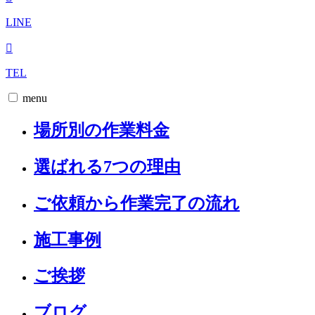
LINE
TEL
menu
場所別の作業料金
選ばれる7つの理由
ご依頼から作業完了の流れ
施工事例
ご挨拶
ブログ