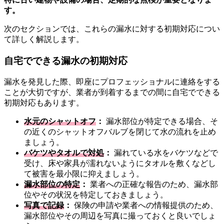
す。
次のセクションでは、これらの漏水に対する初期対応につい
て詳しく解説します。
自宅でできる漏水の初期対応
漏水を発見した際、即座にプロフェッショナルに連絡をする
ことが大切ですが、業者が到着するまでの間に自宅でできる
初期対応もあります。
水元のシャットオフ
：
漏水部位が特定できる場合、そ
の近くのシャットオフバルブを閉じて水の流れを止め
ましょう。
バケツやタオルで対処
：
漏れている水をバケツなどで
受け、床や家具が濡れないようにタオルを敷くなどし
て被害を最小限に抑えましょう。
漏水部位の特定
：
業者への正確な報告のため、漏水部
位やその状況を特定しておきましょう。
写真で記録
：
保険の申請や業者への情報提供のため、
漏水部位やその周辺を写真に撮っておくと良いでしょ