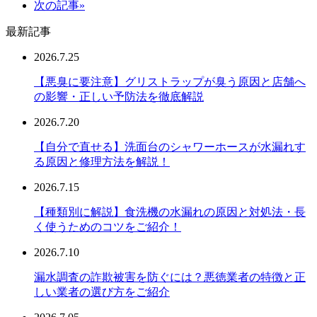
次の記事»
最新記事
2026.7.25
【悪臭に要注意】グリストラップが臭う原因と店舗へ
の影響・正しい予防法を徹底解説
2026.7.20
【自分で直せる】洗面台のシャワーホースが水漏れす
る原因と修理方法を解説！
2026.7.15
【種類別に解説】食洗機の水漏れの原因と対処法・長
く使うためのコツをご紹介！
2026.7.10
漏水調査の詐欺被害を防ぐには？悪徳業者の特徴と正
しい業者の選び方をご紹介