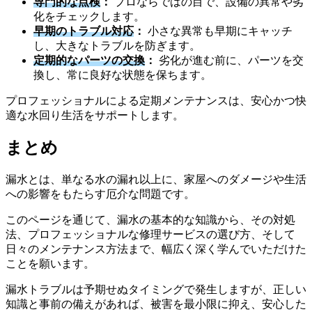
専門的な点検
：
プロならではの目で、設備の異常や劣
化をチェックします。
早期のトラブル対応
：
小さな異常も早期にキャッチ
し、大きなトラブルを防ぎます。
定期的なパーツの交換
：
劣化が進む前に、パーツを交
換し、常に良好な状態を保ちます。
プロフェッショナルによる定期メンテナンスは、安心かつ快
適な水回り生活をサポートします。
まとめ
漏水とは、単なる水の漏れ以上に、家屋へのダメージや生活
への影響をもたらす厄介な問題です。
このページを通じて、漏水の基本的な知識から、その対処
法、プロフェッショナルな修理サービスの選び方、そして
日々のメンテナンス方法まで、幅広く深く学んでいただけた
ことを願います。
漏水トラブルは予期せぬタイミングで発生しますが、正しい
知識と事前の備えがあれば、被害を最小限に抑え、安心した