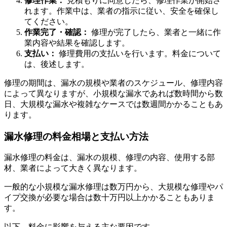
修理作業：
見積もりに同意したら、修理作業が開始さ
れます。作業中は、業者の指示に従い、安全を確保し
てください。
作業完了・確認：
修理が完了したら、業者と一緒に作
業内容や結果を確認します。
支払い：
修理費用の支払いを行います。料金について
は、後述します。
修理の期間は、漏水の規模や業者のスケジュール、修理内容
によって異なりますが、小規模な漏水であれば数時間から数
日、大規模な漏水や複雑なケースでは数週間かかることもあ
ります。
漏水修理の料金相場と支払い方法
漏水修理の料金は、漏水の規模、修理の内容、使用する部
材、業者によって大きく異なります。
一般的な小規模な漏水修理は数万円から、大規模な修理やパ
イプ交換が必要な場合は数十万円以上かかることもありま
す。
以下、料金に影響を与える主な要因です。