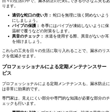
日々の生活の中で、漏水防止のためにできる小さな工夫もあ
ります。
適切な蛇口の使い方：
蛇口を無理に強く閉めないよう
にしましょう。
パイプの保護：
冬季にはパイプが凍結しないように保
温材で覆うなどの対策をします。
異音のチェック：
水道を使用する際、異音がないか耳
を傾けましょう。
これらの工夫を日々の生活に取り入れることで、漏水のリス
クを低減させます。
プロフェッショナルによる定期メンテナンスサー
ビス
プロフェッショナルによる定期メンテナンスも、漏水防止に
は非常に効果的です。
専門家は、見えにくい部分や専門的な知識が必要な部分のチ
ェックも行います。