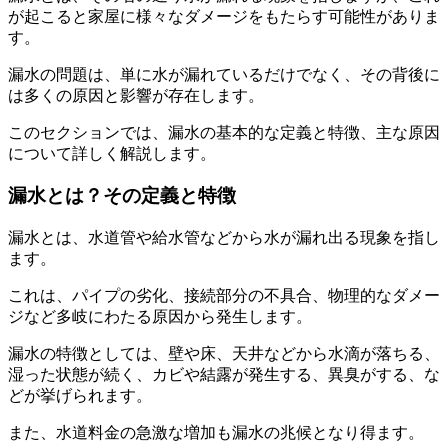
が起こると家屋に様々なダメージをもたらす可能性がありま
す。
漏水の問題は、単に水が漏れているだけでなく、その背後に
は多くの原因と影響が存在します。
このセクションでは、漏水の基本的な定義と特徴、主な原因
について詳しく解説します。
漏水とは？その定義と特徴
漏水とは、水道管や給水管などから水が漏れ出る現象を指し
ます。
これは、パイプの劣化、接続部分の不具合、物理的なダメー
ジなど多岐にわたる原因から発生します。
漏水の特徴としては、壁や床、天井などから水滴が落ちる、
湿った状態が続く、カビや結露が発生する、異臭がする、な
どが挙げられます。
また、水道料金の急激な増加も漏水の兆候となり得ます。