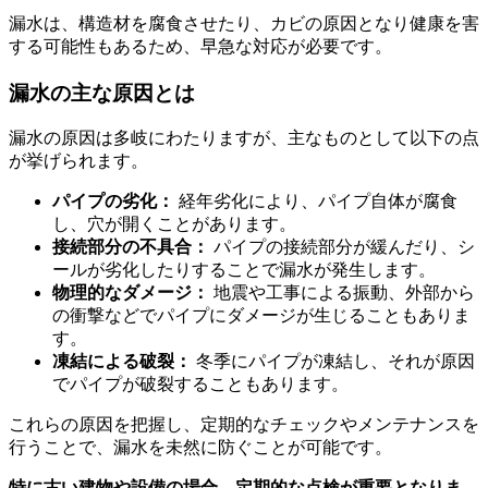
漏水は、構造材を腐食させたり、カビの原因となり健康を害
する可能性もあるため、早急な対応が必要です。
漏水の主な原因とは
漏水の原因は多岐にわたりますが、主なものとして以下の点
が挙げられます。
パイプの劣化：
経年劣化により、パイプ自体が腐食
し、穴が開くことがあります。
接続部分の不具合：
パイプの接続部分が緩んだり、シ
ールが劣化したりすることで漏水が発生します。
物理的なダメージ：
地震や工事による振動、外部から
の衝撃などでパイプにダメージが生じることもありま
す。
凍結による破裂：
冬季にパイプが凍結し、それが原因
でパイプが破裂することもあります。
これらの原因を把握し、定期的なチェックやメンテナンスを
行うことで、漏水を未然に防ぐことが可能です。
特に古い建物や設備の場合、定期的な点検が重要となりま