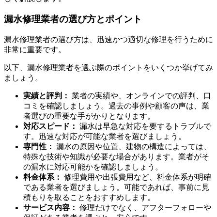
漏水修理業者の選び方とポイント
漏水修理業者の選び方は、迅速かつ適切な修理を行うために
非常に重要です。
以下、漏水修理業者を選ぶ際のポイントをいくつか挙げてみ
ましょう。
実績と評判：
業者の実績や、オンラインでの評判、口
コミを確認しましょう。過去の事例や顧客の声は、業
者選びの重要な手がかりとなります。
対応スピード：
漏水は早急な対応を要するトラブルで
す。迅速な対応が可能な業者を選びましょう。
専門性：
漏水の原因や位置、建物の構造によっては、
特殊な技術や知識が必要な場合があります。業者がそ
の漏水に対応可能かを確認しましょう。
料金体系：
修理費用や出張費用など、料金体系が明確
である業者を選びましょう。可能であれば、事前に見
積もりを取ることをおすすめします。
サービス内容：
修理だけでなく、アフターフォローや