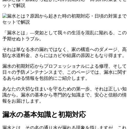
ットで解説
「漏水とは」—突如として我々の生活を混乱に陥れる、この
予期せぬトラブル。
それは単なる水の漏れではなく、家の構造へのダメージ、高
額な水道料金、さらにはカビや結露の原因ともなり得ます。
漏水の初期対応からプロフェッショナルによる修理、そして
日々の予防メンテナンスまで、このページでは、漏水に関す
るあらゆる情報を包括的にご紹介します。
あなたの大切な住まいを守るための第一歩、それは正しい知
識から。漏水の基本から専門的な知識まで、安心と信頼の情
報をお届けします。
漏水の基本知識と初期対応
漏水とは、その名の通り水が漏れる現象を指しますが、これ