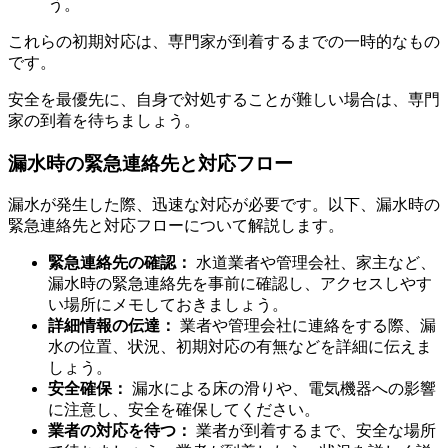
う。
これらの初期対応は、専門家が到着するまでの一時的なもの
です。
安全を最優先に、自身で対処することが難しい場合は、専門
家の到着を待ちましょう。
漏水時の緊急連絡先と対応フロー
漏水が発生した際、迅速な対応が必要です。以下、漏水時の
緊急連絡先と対応フローについて解説します。
緊急連絡先の確認：
水道業者や管理会社、家主など、
漏水時の緊急連絡先を事前に確認し、アクセスしやす
い場所にメモしておきましょう。
詳細情報の伝達：
業者や管理会社に連絡をする際、漏
水の位置、状況、初期対応の有無などを詳細に伝えま
しょう。
安全確保：
漏水による床の滑りや、電気機器への影響
に注意し、安全を確保してください。
業者の対応を待つ：
業者が到着するまで、安全な場所