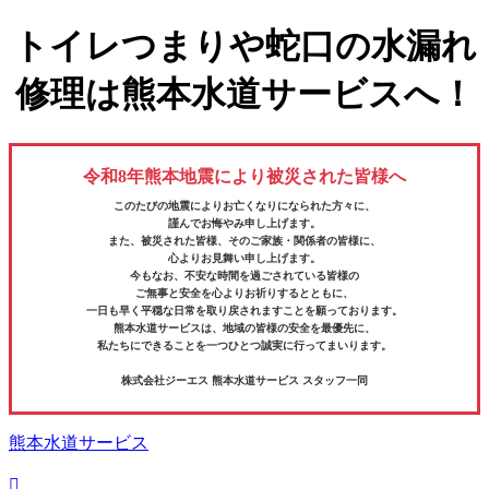
トイレつまりや蛇口の水漏れ
修理は熊本水道サービスへ！
令和8年熊本地震により被災された皆様へ
このたびの地震によりお亡くなりになられた方々に、
謹んでお悔やみ申し上げます。
また、被災された皆様、そのご家族・関係者の皆様に、
心よりお見舞い申し上げます。
今もなお、不安な時間を過ごされている皆様の
ご無事と安全を心よりお祈りするとともに、
一日も早く平穏な日常を取り戻されますことを願っております。
熊本水道サービスは、地域の皆様の安全を最優先に、
私たちにできることを一つひとつ誠実に行ってまいります。
株式会社ジーエス 熊本水道サービス スタッフ一同
熊本水道サービス