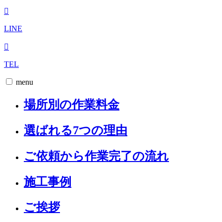
LINE
TEL
menu
場所別の作業料金
選ばれる7つの理由
ご依頼から作業完了の流れ
施工事例
ご挨拶