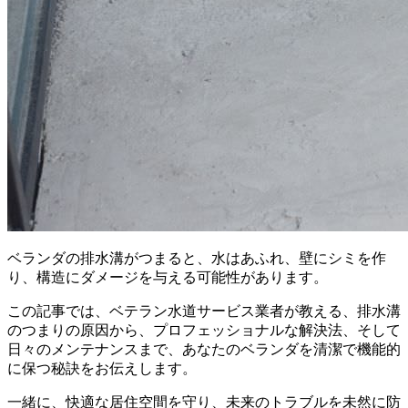
ベランダの排水溝がつまると、水はあふれ、壁にシミを作
り、構造にダメージを与える可能性があります。
この記事では、ベテラン水道サービス業者が教える、排水溝
のつまりの原因から、プロフェッショナルな解決法、そして
日々のメンテナンスまで、あなたのベランダを清潔で機能的
に保つ秘訣をお伝えします。
一緒に、快適な居住空間を守り、未来のトラブルを未然に防