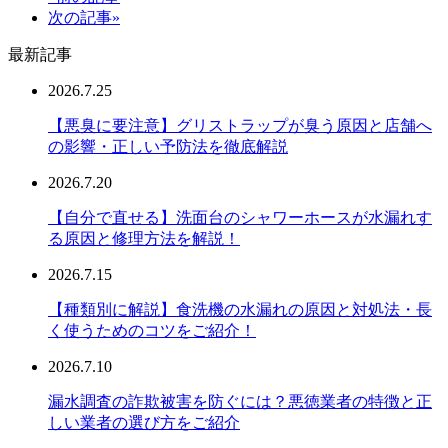
次の記事»
最新記事
2026.7.25
【悪臭に要注意】グリストラップが臭う原因と店舗へ
の影響・正しい予防法を徹底解説
2026.7.20
【自分で直せる】洗面台のシャワーホースが水漏れす
る原因と修理方法を解説！
2026.7.15
【種類別に解説】食洗機の水漏れの原因と対処法・長
く使うためのコツをご紹介！
2026.7.10
漏水調査の詐欺被害を防ぐには？悪徳業者の特徴と正
しい業者の選び方をご紹介