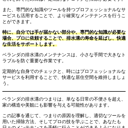
また、専門的な知識やツールを持つプロフェッショナルなサ
ービスも活用することで、より確実なメンテナンスを行うこ
とができます。
特に、自分では手が届かない部分や、専門的な知識が必要な
場合、プロに依頼することで、排水溝の寿命を延ばし、快適
な生活をサポートします。
ベランダの排水溝のメンテナンスは、小さな手間で大きなト
ラブルを防ぐ重要な作業です。
定期的な自身でのチェックと、時にはプロフェッショナルな
サービスを利用することで、快適な居住空間を維持しましょ
う。
ベランダの排水溝のつまりは、単なる日常の不便さを超え、
家の構造や美観にも影響を与える可能性があります。
この記事を通じて、つまりの原因を理解し、適切なツールを
用いた掃除方法、そしてプロの技を学ぶことで、あなたも
日々のメンテナンスを手軽に行うことができるようになりま