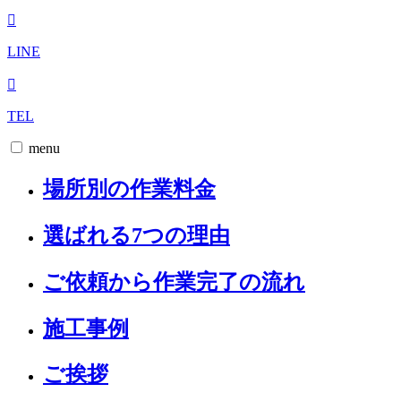
LINE
TEL
menu
場所別の作業料金
選ばれる7つの理由
ご依頼から作業完了の流れ
施工事例
ご挨拶