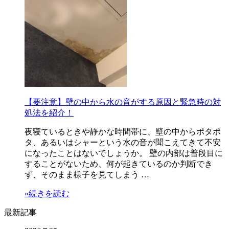
【要注意】壁の中から水の音がする原因と緊急時の対
処法を紹介！
夜寝ているときや静かな時間帯に、壁の中からポタポ
タ、あるいはシャーという水の音が聞こえてきて不安
になったことはないでしょうか。 壁の内部は普段目に
することがないため、何が起きているのか判断でき
ず、そのまま様子を見てしまう …
»続きを読む
最新記事