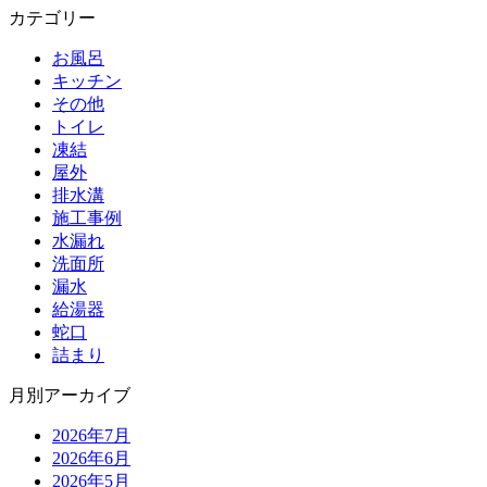
カテゴリー
お風呂
キッチン
その他
トイレ
凍結
屋外
排水溝
施工事例
水漏れ
洗面所
漏水
給湯器
蛇口
詰まり
月別アーカイブ
2026年7月
2026年6月
2026年5月