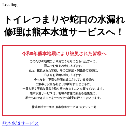
Loading...
トイレつまりや蛇口の水漏れ
修理は熊本水道サービスへ！
令和8年熊本地震により被災された皆様へ
このたびの地震によりお亡くなりになられた方々に、
謹んでお悔やみ申し上げます。
また、被災された皆様、そのご家族・関係者の皆様に、
心よりお見舞い申し上げます。
今もなお、不安な時間を過ごされている皆様の
ご無事と安全を心よりお祈りするとともに、
一日も早く平穏な日常を取り戻されますことを願っております。
熊本水道サービスは、地域の皆様の安全を最優先に、
私たちにできることを一つひとつ誠実に行ってまいります。
株式会社ジーエス 熊本水道サービス スタッフ一同
熊本水道サービス