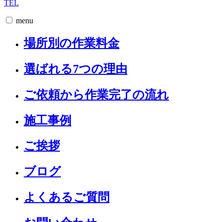
TEL
menu
場所別の作業料金
選ばれる7つの理由
ご依頼から作業完了の流れ
施工事例
ご挨拶
ブログ
よくあるご質問