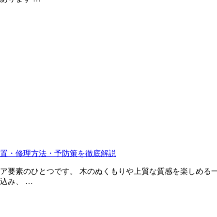
置・修理方法・予防策を徹底解説
ア要素のひとつです。 木のぬくもりや上質な質感を楽しめる
込み、 …