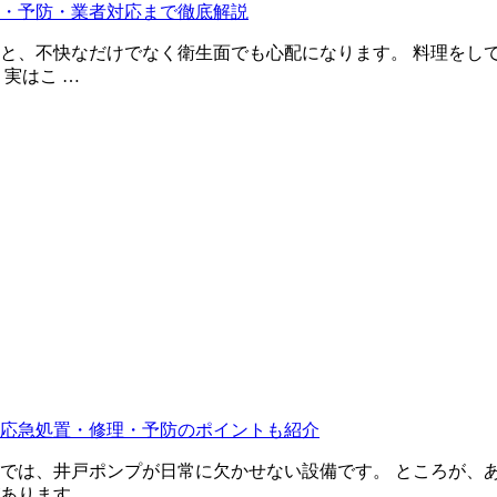
・予防・業者対応まで徹底解説
と、不快なだけでなく衛生面でも心配になります。 料理をし
実はこ …
応急処置・修理・予防のポイントも紹介
では、井戸ポンプが日常に欠かせない設備です。 ところが、
あります …