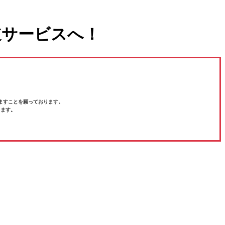
道サービスへ！
ますことを願っております。
ります。