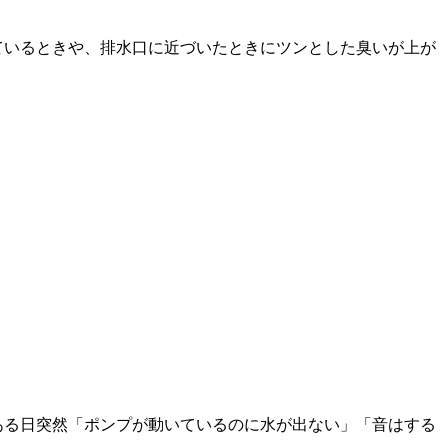
ているときや、排水口に近づいたときにツンとした臭いが上が
ある日突然「ポンプが動いているのに水が出ない」「音はする