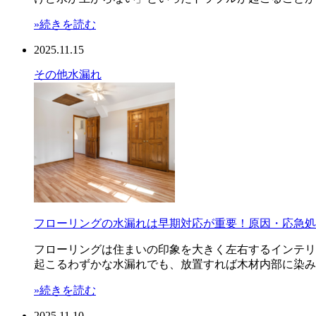
»続きを読む
2025.11.15
その他
水漏れ
フローリングの水漏れは早期対応が重要！原因・応急処
フローリングは住まいの印象を大きく左右するインテリ
起こるわずかな水漏れでも、放置すれば木材内部に染み
»続きを読む
2025.11.10