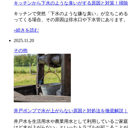
キッチンから下水のような臭いがする原因と対策！掃除
キッチンで突然「下水のような嫌な臭い」が立ちこめる
ってくる場合、その原因は排水口や下水管にあります。 
»続きを読む
2025.11.20
その他
井戸ポンプで水が上がらない原因と対処法を徹底解説｜
井戸水を生活用水や農業用水として利用しているご家庭
けど水が上がらない」といったトラブルが起こることが