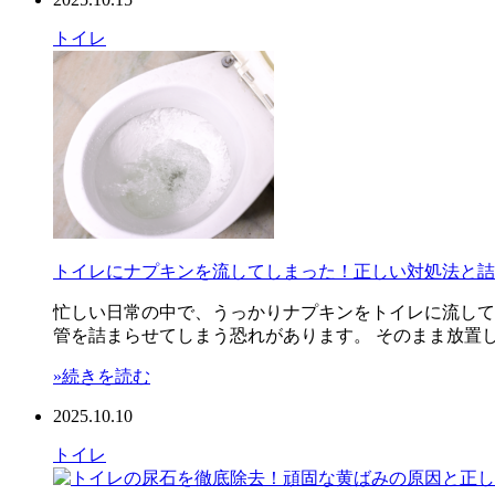
トイレ
トイレにナプキンを流してしまった！正しい対処法と詰
忙しい日常の中で、うっかりナプキンをトイレに流して
管を詰まらせてしまう恐れがあります。 そのまま放置し
»続きを読む
2025.10.10
トイレ