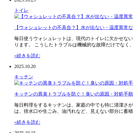
トイレ
【ウォシュレットの不具合？】水が出ない・温度異常な
毎日使うウォシュレットは、現代のトイレに欠かせない
ります。 こうしたトラブルは機械的な故障だけでなく、
»続きを読む
2025.10.20
キッチン
キッチンの異臭トラブルを防ぐ！臭いの原因・対処手順
毎日料理をするキッチンは、家庭の中でも特に清潔さが
は、排水口や生ごみ、油汚れなど、見えない部分に蓄積
»続きを読む
2025.10.15