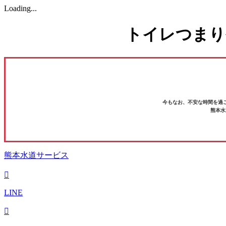
Loading...
トイレつまり
今もなお、不安な時間を過
熊本水
熊本水道サービス
LINE