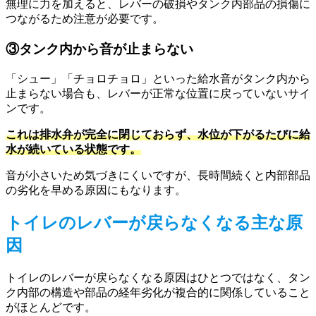
無理に力を加えると、レバーの破損やタンク内部品の損傷に
つながるため注意が必要です。
③タンク内から音が止まらない
「シュー」「チョロチョロ」といった給水音がタンク内から
止まらない場合も、レバーが正常な位置に戻っていないサイ
ンです。
これは排水弁が完全に閉じておらず、水位が下がるたびに給
水が続いている状態です。
音が小さいため気づきにくいですが、長時間続くと内部部品
の劣化を早める原因にもなります。
トイレのレバーが戻らなくなる主な原
因
トイレのレバーが戻らなくなる原因はひとつではなく、タン
ク内部の構造や部品の経年劣化が複合的に関係していること
がほとんどです。