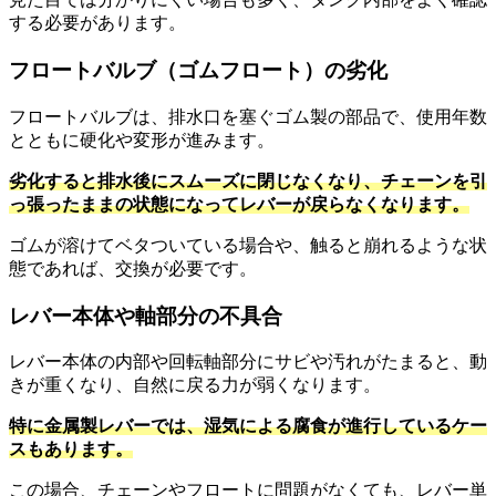
する必要があります。
フロートバルブ（ゴムフロート）の劣化
フロートバルブは、排水口を塞ぐゴム製の部品で、使用年数
とともに硬化や変形が進みます。
劣化すると排水後にスムーズに閉じなくなり、チェーンを引
っ張ったままの状態になってレバーが戻らなくなります。
ゴムが溶けてベタついている場合や、触ると崩れるような状
態であれば、交換が必要です。
レバー本体や軸部分の不具合
レバー本体の内部や回転軸部分にサビや汚れがたまると、動
きが重くなり、自然に戻る力が弱くなります。
特に金属製レバーでは、湿気による腐食が進行しているケー
スもあります。
この場合、チェーンやフロートに問題がなくても、レバー単