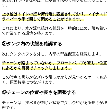
す。
止水栓はトイレの壁や床付近に設置されており、マイナスド
ライバーや手で回して閉めることができます。
これにより、水が流れ続ける状態を一時的に止め、落ち着い
て作業できる環境を整えます。
②タンク内の状態を確認する
次にタンクのフタを外し、内部の部品配置を確認します。
チェーンが絡まっていないか、フロートバルブが正しい位置
にあるかを目視でチェックしましょう。
この時点で明らかなズレや引っかかりが見つかるケースも多
く、原因特定につながります。
③チェーンの位置や長さを調整する
チェーンは、排水弁が閉じた状態で少し余裕がある長さが理
想です。