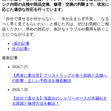
ンク内部の点検や部品交換、修理・交換の判断まで、状況に
応じた適切な対応を行っています。
「自分で直せるか分からない」「水が止まらず不安」「なる
べく早く見てもらいたい」と感じた方は、ぜひお気軽にご相
談ください。早めの対応が、余計なトラブルや費用を防ぐこ
とにつながります。
«前の記事
次の記事»
最新記事
2026.7.25
【悪臭に要注意】グリストラップが臭う原因と店舗へ
の影響・正しい予防法を徹底解説
2026.7.20
【自分で直せる】洗面台のシャワーホースが水漏れす
る原因と修理方法を解説！