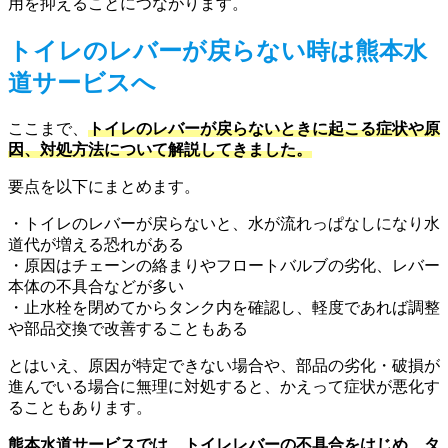
用を抑えることにつながります。
トイレのレバーが戻らない時は熊本水
道サービスへ
ここまで、
トイレのレバーが戻らないときに起こる症状や原
因、対処方法について解説してきました。
要点を以下にまとめます。
・トイレのレバーが戻らないと、水が流れっぱなしになり水
道代が増える恐れがある
・原因はチェーンの絡まりやフロートバルブの劣化、レバー
本体の不具合などが多い
・止水栓を閉めてからタンク内を確認し、軽度であれば調整
や部品交換で改善することもある
とはいえ、原因が特定できない場合や、部品の劣化・破損が
進んでいる場合に無理に対処すると、かえって症状が悪化す
ることもあります。
熊本水道サービスでは、トイレレバーの不具合をはじめ、タ