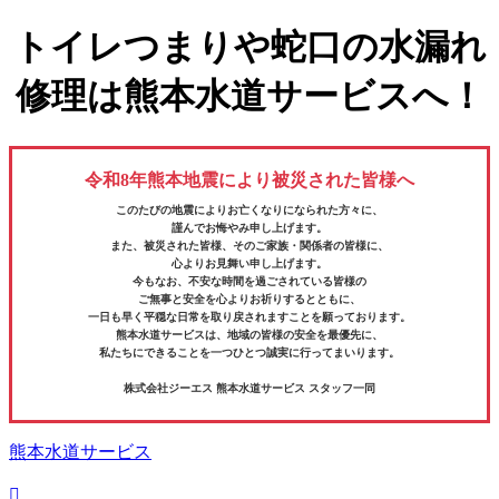
トイレつまりや蛇口の水漏れ
修理は熊本水道サービスへ！
令和8年熊本地震により被災された皆様へ
このたびの地震によりお亡くなりになられた方々に、
謹んでお悔やみ申し上げます。
また、被災された皆様、そのご家族・関係者の皆様に、
心よりお見舞い申し上げます。
今もなお、不安な時間を過ごされている皆様の
ご無事と安全を心よりお祈りするとともに、
一日も早く平穏な日常を取り戻されますことを願っております。
熊本水道サービスは、地域の皆様の安全を最優先に、
私たちにできることを一つひとつ誠実に行ってまいります。
株式会社ジーエス 熊本水道サービス スタッフ一同
熊本水道サービス