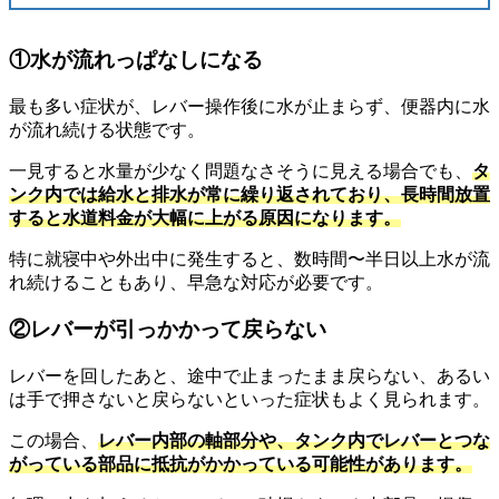
①水が流れっぱなしになる
最も多い症状が、レバー操作後に水が止まらず、便器内に水
が流れ続ける状態です。
一見すると水量が少なく問題なさそうに見える場合でも、
タ
ンク内では給水と排水が常に繰り返されており、長時間放置
すると水道料金が大幅に上がる原因になります。
特に就寝中や外出中に発生すると、数時間〜半日以上水が流
れ続けることもあり、早急な対応が必要です。
②レバーが引っかかって戻らない
レバーを回したあと、途中で止まったまま戻らない、あるい
は手で押さないと戻らないといった症状もよく見られます。
この場合、
レバー内部の軸部分や、タンク内でレバーとつな
がっている部品に抵抗がかかっている可能性があります。