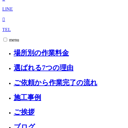
LINE
TEL
menu
場所別の作業料金
選ばれる7つの理由
ご依頼から作業完了の流れ
施工事例
ご挨拶
ブログ