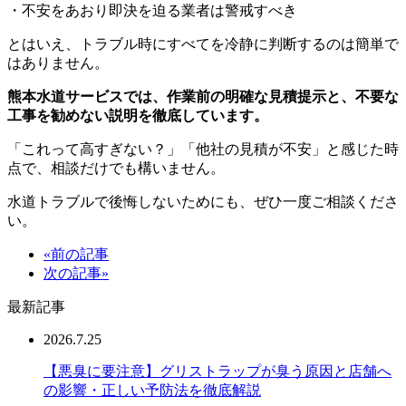
・不安をあおり即決を迫る業者は警戒すべき
とはいえ、トラブル時にすべてを冷静に判断するのは簡単で
はありません。
熊本水道サービスでは、作業前の明確な見積提示と、不要な
工事を勧めない説明を徹底しています。
「これって高すぎない？」「他社の見積が不安」と感じた時
点で、相談だけでも構いません。
水道トラブルで後悔しないためにも、ぜひ一度ご相談くださ
い。
«前の記事
次の記事»
最新記事
2026.7.25
【悪臭に要注意】グリストラップが臭う原因と店舗へ
の影響・正しい予防法を徹底解説