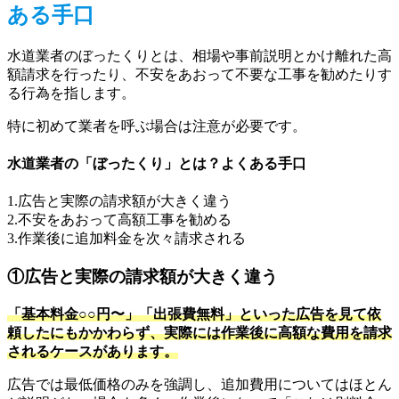
ある手口
水道業者のぼったくりとは、相場や事前説明とかけ離れた高
額請求を行ったり、不安をあおって不要な工事を勧めたりす
る行為を指します。
特に初めて業者を呼ぶ場合は注意が必要です。
水道業者の「ぼったくり」とは？よくある手口
1.広告と実際の請求額が大きく違う
2.不安をあおって高額工事を勧める
3.作業後に追加料金を次々請求される
①広告と実際の請求額が大きく違う
「基本料金○○円〜」「出張費無料」といった広告を見て依
頼したにもかかわらず、実際には作業後に高額な費用を請求
されるケースがあります。
広告では最低価格のみを強調し、追加費用についてはほとん