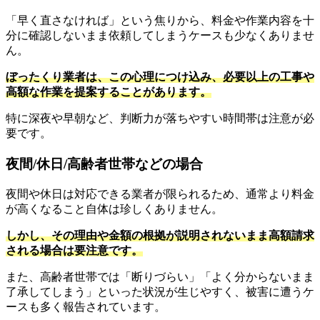
「早く直さなければ」という焦りから、料金や作業内容を十
分に確認しないまま依頼してしまうケースも少なくありませ
ん。
ぼったくり業者は、この心理につけ込み、必要以上の工事や
高額な作業を提案することがあります。
特に深夜や早朝など、判断力が落ちやすい時間帯は注意が必
要です。
夜間/休日/高齢者世帯などの場合
夜間や休日は対応できる業者が限られるため、通常より料金
が高くなること自体は珍しくありません。
しかし、その理由や金額の根拠が説明されないまま高額請求
される場合は要注意です。
また、高齢者世帯では「断りづらい」「よく分からないまま
了承してしまう」といった状況が生じやすく、被害に遭うケ
ースも多く報告されています。