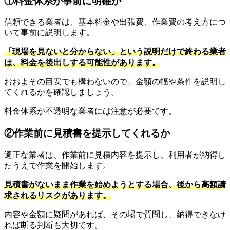
①料金体系が事前に明確か
信頼できる業者は、基本料金や出張費、作業費の考え方につ
いて事前に説明します。
「現場を見ないと分からない」という説明だけで終わる業者
は、料金を後出しする可能性があります。
おおよその目安でも構わないので、金額の幅や条件を説明し
てくれるかを確認しましょう。
料金体系が不透明な業者には注意が必要です。
②作業前に見積書を提示してくれるか
適正な業者は、作業前に見積内容を提示し、利用者が納得し
たうえで作業を開始します。
見積書がないまま作業を始めようとする場合、後から高額請
求されるリスクがあります。
内容や金額に疑問があれば、その場で質問し、納得できなけ
れば断る判断も大切です。