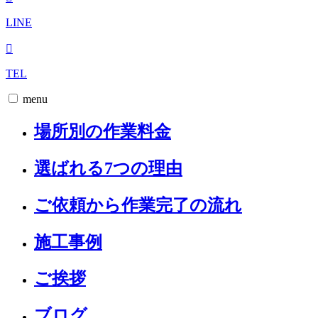
LINE
TEL
menu
場所別の作業料金
選ばれる7つの理由
ご依頼から作業完了の流れ
施工事例
ご挨拶
ブログ