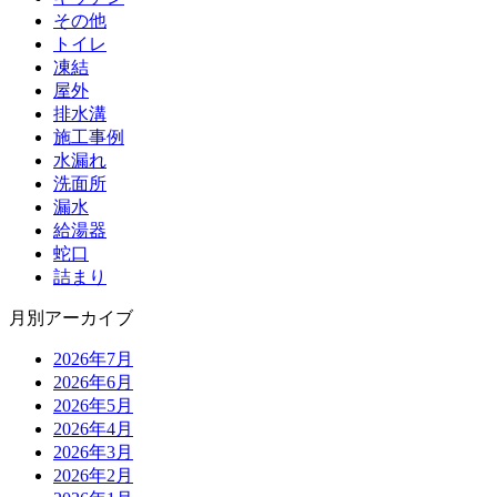
その他
トイレ
凍結
屋外
排水溝
施工事例
水漏れ
洗面所
漏水
給湯器
蛇口
詰まり
月別アーカイブ
2026年7月
2026年6月
2026年5月
2026年4月
2026年3月
2026年2月