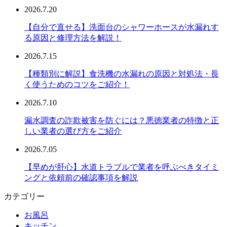
2026.7.20
【自分で直せる】洗面台のシャワーホースが水漏れす
る原因と修理方法を解説！
2026.7.15
【種類別に解説】食洗機の水漏れの原因と対処法・長
く使うためのコツをご紹介！
2026.7.10
漏水調査の詐欺被害を防ぐには？悪徳業者の特徴と正
しい業者の選び方をご紹介
2026.7.05
【早めが肝心】水道トラブルで業者を呼ぶべきタイミ
ングと依頼前の確認事項を解説
カテゴリー
お風呂
キッチン