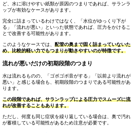
ど、水に溶けやすい紙類が原因のつまりであれば、サランラ
ップが有効なケースがあります。
完全に詰まっているわけではなく、「水位がゆっくり下が
る」「流れが悪い」といった状態であれば、圧力をかけるこ
とで改善する可能性があります。
このようなケースでは、
配管の奥まで固く詰まっていないた
め、比較的軽い力でもつまりが動きやすいのが特徴です。
流れが悪いだけの初期段階のつまり
水は流れるものの、「ゴボゴボ音がする」「以前より流れが
悪い」と感じる場合も、初期段階のつまりである可能性があ
ります。
この段階であれば、サランラップによる圧力でスムーズに流
れが改善することもあります。
ただし、何度も同じ症状を繰り返している場合は、奥で汚れ
が蓄積している可能性があるため注意が必要です。