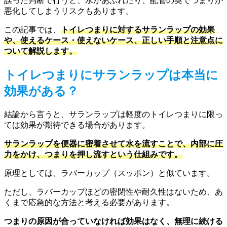
誤った判断で行うと、水があふれたり、配管の奥でつまりが
悪化してしまうリスクもあります。
この記事では、
トイレつまりに対するサランラップの効果
や、使えるケース・使えないケース、正しい手順と注意点に
ついて解説します。
トイレつまりにサランラップは本当に
効果がある？
結論から言うと、サランラップは軽度のトイレつまりに限っ
ては効果が期待できる場合があります。
サランラップを便器に密着させて水を流すことで、内部に圧
力をかけ、つまりを押し流すという仕組みです。
原理としては、ラバーカップ（スッポン）と似ています。
ただし、ラバーカップほどの密閉性や耐久性はないため、あ
くまで応急的な方法と考える必要があります。
つまりの原因が合っていなければ効果はなく、無理に続ける