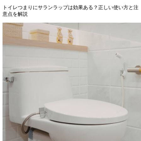
トイレつまりにサランラップは効果ある？正しい使い方と注
意点を解説