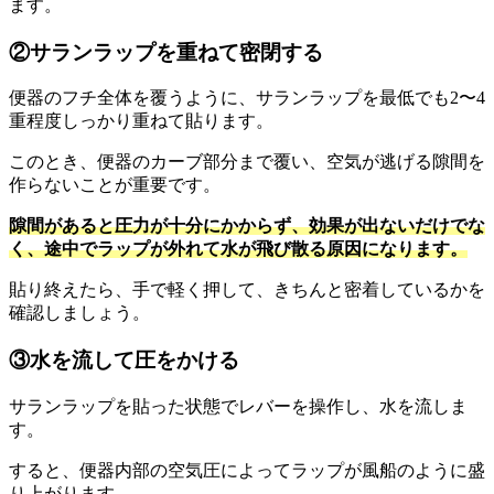
ます。
②サランラップを重ねて密閉する
便器のフチ全体を覆うように、サランラップを最低でも2〜4
重程度しっかり重ねて貼ります。
このとき、便器のカーブ部分まで覆い、空気が逃げる隙間を
作らないことが重要です。
隙間があると圧力が十分にかからず、効果が出ないだけでな
く、途中でラップが外れて水が飛び散る原因になります。
貼り終えたら、手で軽く押して、きちんと密着しているかを
確認しましょう。
③水を流して圧をかける
サランラップを貼った状態でレバーを操作し、水を流しま
す。
すると、便器内部の空気圧によってラップが風船のように盛
り上がります。