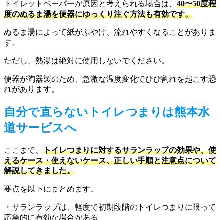
トイレットペーパーが原因と考えられる場合は、
40〜50度程
度のぬるま湯を便器にゆっくり注ぐ方法も有効です。
ぬるま湯によって紙がふやけ、流れやすくなることがありま
す。
ただし、熱湯は絶対に使用しないでください。
便器が陶器製のため、急激な温度変化でひび割れを起こす恐
れがあります。
自分で直らないトイレつまりは熊本水
道サービスへ
ここまで、
トイレつまりに対するサランラップの効果や、使
えるケース・使えないケース、正しい手順と注意点について
解説してきました。
要点を以下にまとめます。
・サランラップは、軽度で初期段階のトイレつまりに限って
応急的に有効な場合がある