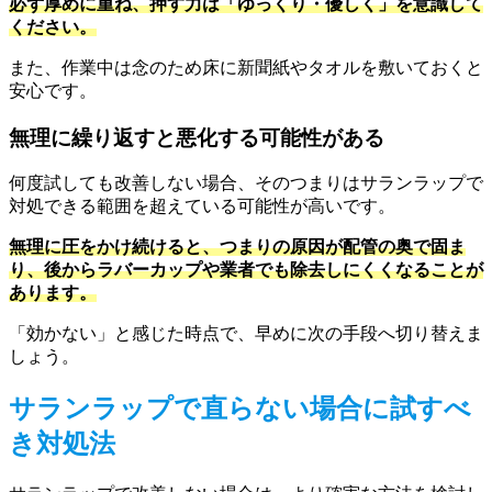
必ず厚めに重ね、押す力は「ゆっくり・優しく」を意識して
ください。
また、作業中は念のため床に新聞紙やタオルを敷いておくと
安心です。
無理に繰り返すと悪化する可能性がある
何度試しても改善しない場合、そのつまりはサランラップで
対処できる範囲を超えている可能性が高いです。
無理に圧をかけ続けると、つまりの原因が配管の奥で固ま
り、後からラバーカップや業者でも除去しにくくなることが
あります。
「効かない」と感じた時点で、早めに次の手段へ切り替えま
しょう。
サランラップで直らない場合に試すべ
き対処法