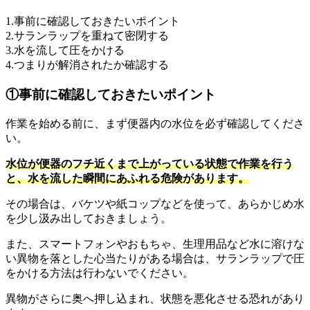
1.事前に確認しておきたいポイント
2.サランラップを重ねて密閉する
3.水を流して圧をかける
4.つまりが解消されたか確認する
①事前に確認しておきたいポイント
作業を始める前に、まず便器内の水位を必ず確認してくださ
い。
水位が便器のフチ近くまで上がっている状態で作業を行う
と、水を流した瞬間にあふれる危険があります。
その場合は、バケツや紙コップなどを使って、あらかじめ水
を少し汲み出しておきましょう。
また、スマートフォンやおもちゃ、生理用品など水に溶けな
い異物を落とした心当たりがある場合は、サランラップで圧
をかける方法は行わないでください。
異物がさらに奥へ押し込まれ、状態を悪化させる恐れがあり