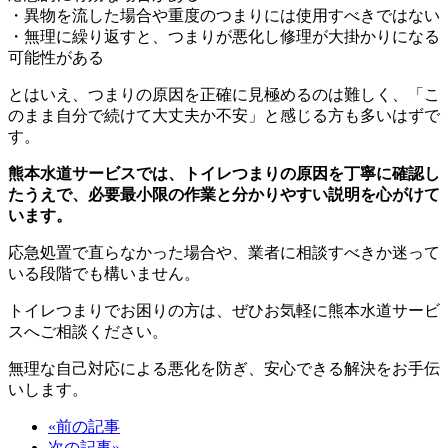
・異物を流した場合や重度のつまりには使用すべきではない
・無理に繰り返すと、つまりが悪化し修理が大掛かりになる
可能性がある
とはいえ、つまりの原因を正確に見極めるのは難しく、「こ
のまま自分で続けて大丈夫か不安」と感じる方も多いはずで
す。
熊本水道サービスでは、トイレつまりの原因を丁寧に確認し
たうえで、必要最小限の作業と分かりやすい説明を心がけて
います。
応急処置で直らなかった場合や、業者に相談すべきか迷って
いる段階でも構いません。
トイレつまりでお困りの方は、ぜひお気軽に熊本水道サービ
スへご相談ください。
無理な自己対応による悪化を防ぎ、安心できる解決をお手伝
いします。
«前の記事
次の記事»