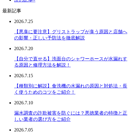
最新記事
2026.7.25
【悪臭に要注意】グリストラップが臭う原因と店舗へ
の影響・正しい予防法を徹底解説
2026.7.20
【自分で直せる】洗面台のシャワーホースが水漏れす
る原因と修理方法を解説！
2026.7.15
【種類別に解説】食洗機の水漏れの原因と対処法・長
く使うためのコツをご紹介！
2026.7.10
漏水調査の詐欺被害を防ぐには？悪徳業者の特徴と正
しい業者の選び方をご紹介
2026.7.05