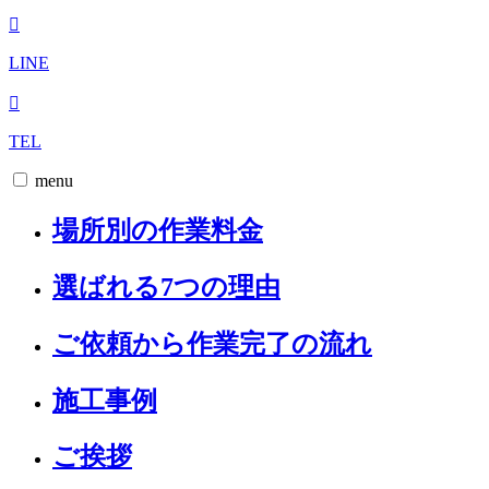
LINE
TEL
menu
場所別の作業料金
選ばれる7つの理由
ご依頼から作業完了の流れ
施工事例
ご挨拶