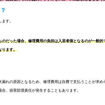
る？
します。
ものだった場合、修理費用の負担は入居者側となるのが一般的
なります。
水漏れの原因となるため、修理費用は自費で支払うことが求め
場合、損害賠償責任が発生することもあります。