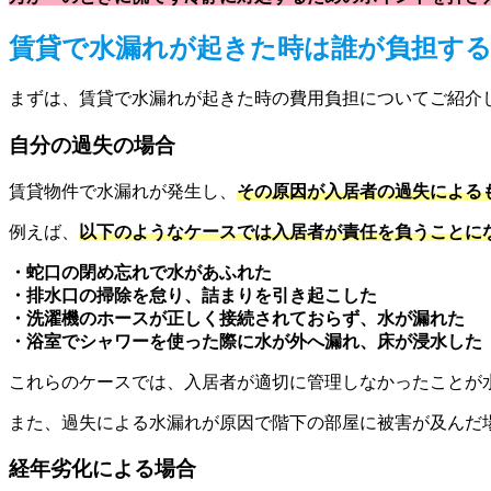
賃貸で水漏れが起きた時は誰が負担す
まずは、賃貸で水漏れが起きた時の費用負担についてご紹介
自分の過失の場合
賃貸物件で水漏れが発生し、
その原因が入居者の過失による
例えば、
以下のようなケースでは入居者が責任を負うことに
・蛇口の閉め忘れで水があふれた
・排水口の掃除を怠り、詰まりを引き起こした
・洗濯機のホースが正しく接続されておらず、水が漏れた
・浴室でシャワーを使った際に水が外へ漏れ、床が浸水した
これらのケースでは、入居者が適切に管理しなかったことが
また、過失による水漏れが原因で階下の部屋に被害が及んだ
経年劣化による場合