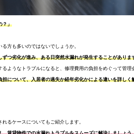
の？」
いる方も多いのではないでしょうか。
しずつ劣化が進み、ある日突然水漏れが発生することがありま
するようなトラブルになると、修理費用の負担をめぐって管理
負担について、入居者の過失か経年劣化かによる違いを詳しく
されるケースについてもご紹介します。
え、賃貸物件での水漏れトラブルをスムーズに解決しましょう