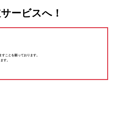
道サービスへ！
ますことを願っております。
ります。