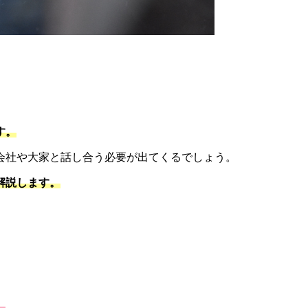
す。
会社や大家と話し合う必要が出てくるでしょう。
解説します。
。