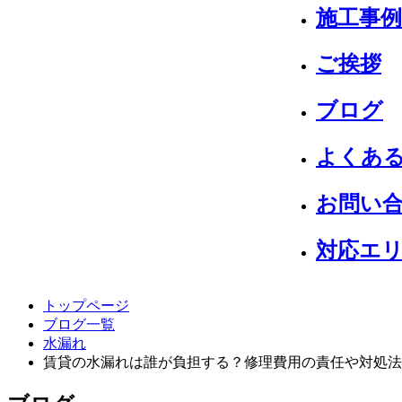
施工事例
ご挨拶
ブログ
よくあ
お問い
対応エ
トップページ
ブログ一覧
水漏れ
賃貸の水漏れは誰が負担する？修理費用の責任や対処法