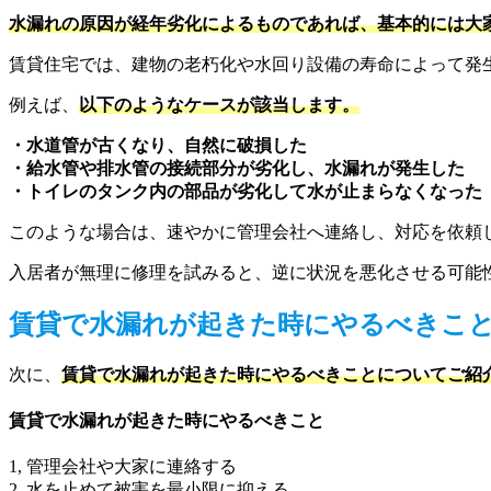
水漏れの原因が経年劣化によるものであれば、基本的には大
賃貸住宅では、建物の老朽化や水回り設備の寿命によって発
例えば、
以下のようなケースが該当します。
・水道管が古くなり、自然に破損した
・給水管や排水管の接続部分が劣化し、水漏れが発生した
・トイレのタンク内の部品が劣化して水が止まらなくなった
このような場合は、速やかに管理会社へ連絡し、対応を依頼
入居者が無理に修理を試みると、逆に状況を悪化させる可能
賃貸で水漏れが起きた時にやるべきこ
次に、
賃貸で水漏れが起きた時にやるべきことについてご紹
賃貸で水漏れが起きた時にやるべきこと
1, 管理会社や大家に連絡する
2, 水を止めて被害を最小限に抑える