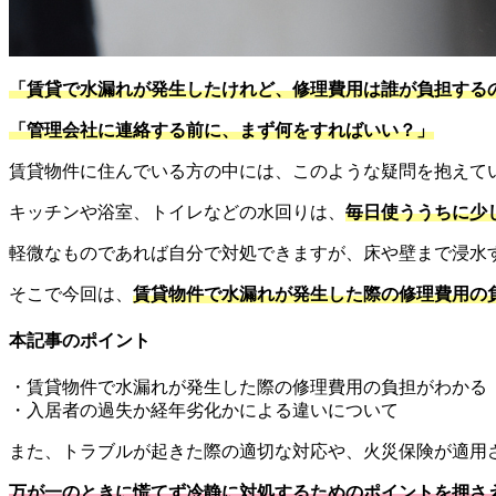
「賃貸で水漏れが発生したけれど、修理費用は誰が負担する
「管理会社に連絡する前に、まず何をすればいい？」
賃貸物件に住んでいる方の中には、このような疑問を抱えて
キッチンや浴室、トイレなどの水回りは、
毎日使ううちに少
軽微なものであれば自分で対処できますが、床や壁まで浸水
そこで今回は、
賃貸物件で水漏れが発生した際の修理費用の
本記事のポイント
・賃貸物件で水漏れが発生した際の修理費用の負担がわかる
・入居者の過失か経年劣化かによる違いについて
また、トラブルが起きた際の適切な対応や、火災保険が適用
万が一のときに慌てず冷静に対処するためのポイントを押さ