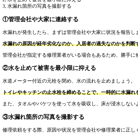
3, 水漏れ箇所の写真を撮影する
①管理会社や大家に連絡する
水漏れが発生したら、まずは管理会社や大家に状況を報告し
水漏れの原因が経年劣化なのか、入居者の過失なのかを判断
管理会社が指定する修理業者がいる場合もあるため、勝手に
②水を止めて被害を最小限に抑える
水道メーター付近の元栓を閉め、水の流れを止めましょう。
トイレやキッチンの止水栓を締めることで、一時的に水漏れ
また、タオルやバケツを使って水を吸収し、床が浸水しない
③水漏れ箇所の写真を撮影する
修理依頼をする際、原因や状況を管理会社や修理業者に正し