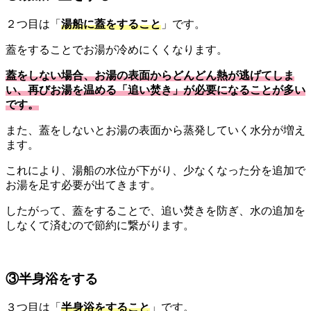
２つ目は「
湯船に蓋をすること
」です。
蓋をすることでお湯が冷めにくくなります。
蓋をしない場合、お湯の表面からどんどん熱が逃げてしま
い、再びお湯を温める「追い焚き」が必要になることが多い
です。
また、蓋をしないとお湯の表面から蒸発していく水分が増え
ます。
これにより、湯船の水位が下がり、少なくなった分を追加で
お湯を足す必要が出てきます。
したがって、蓋をすることで、追い焚きを防ぎ、水の追加を
しなくて済むので節約に繋がります。
③半身浴をする
３つ目は「
半身浴をすること
」です。