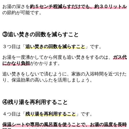
お湯の深さを
約５センチ程減らすだけでも、約３０リットル
の節約が可能です。
③追い焚きの回数を減らすこと
３つ目は「
追い焚きの回数を減らすこと
」です。
お湯を一度沸かしてから何度も追い焚きをするのは、
ガス代
にかなり負担
がかかります。
追い焚きをしないで済むように、家族の入浴時間を近づけた
り、保温効果の高いふたを活用しましょう。
④残り湯を再利用すること
４つ目は「
残り湯を再利用すること
」です。
保温シートや専用の風呂蓋を使うことで、お湯の温度を長時