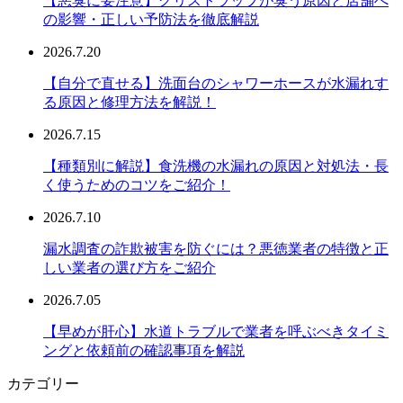
【悪臭に要注意】グリストラップが臭う原因と店舗へ
の影響・正しい予防法を徹底解説
2026.7.20
【自分で直せる】洗面台のシャワーホースが水漏れす
る原因と修理方法を解説！
2026.7.15
【種類別に解説】食洗機の水漏れの原因と対処法・長
く使うためのコツをご紹介！
2026.7.10
漏水調査の詐欺被害を防ぐには？悪徳業者の特徴と正
しい業者の選び方をご紹介
2026.7.05
【早めが肝心】水道トラブルで業者を呼ぶべきタイミ
ングと依頼前の確認事項を解説
カテゴリー