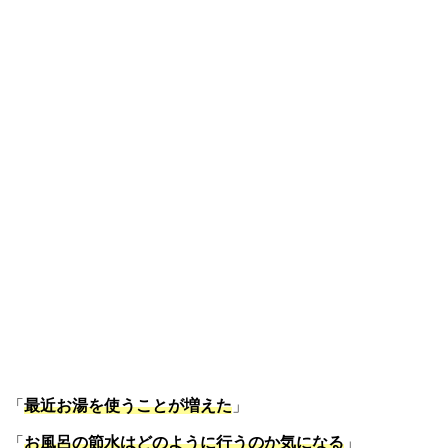
「
最近お湯を使うことが増えた
」
「
お風呂の節水はどのように行うのか気になる
」