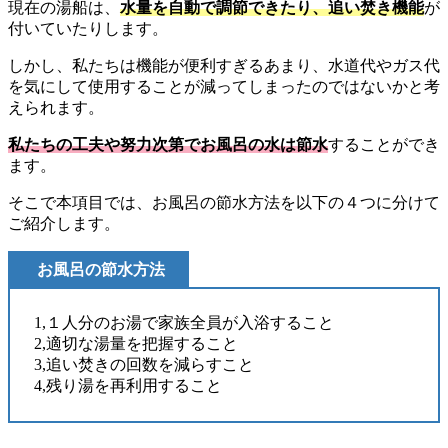
現在の湯船は、
水量を自動で調節できたり、追い焚き機能
が
付いていたりします。
しかし、私たちは機能が便利すぎるあまり、水道代やガス代
を気にして使用することが減ってしまったのではないかと考
えられます。
私たちの工夫や努力次第でお風呂の水は節水
することができ
ます。
そこで本項目では、お風呂の節水方法を以下の４つに分けて
ご紹介します。
お風呂の節水方法
1,１人分のお湯で家族全員が入浴すること
2,適切な湯量を把握すること
3,追い焚きの回数を減らすこと
4,残り湯を再利用すること