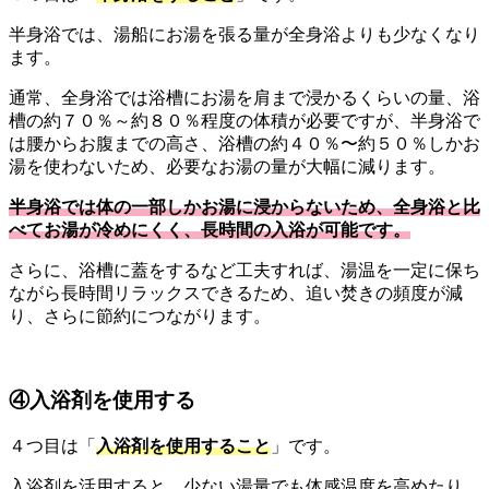
半身浴では、湯船にお湯を張る量が全身浴よりも少なくなり
ます。
通常、全身浴では浴槽にお湯を肩まで浸かるくらいの量、浴
槽の約７０％～約８０％程度の体積が必要ですが、半身浴で
は腰からお腹までの高さ、浴槽の約４０％〜約５０％しかお
湯を使わないため、必要なお湯の量が大幅に減ります。
半身浴では体の一部しかお湯に浸からないため、全身浴と比
べてお湯が冷めにくく、長時間の入浴が可能です。
さらに、浴槽に蓋をするなど工夫すれば、湯温を一定に保ち
ながら長時間リラックスできるため、追い焚きの頻度が減
り、さらに節約につながります。
④入浴剤を使用する
４つ目は「
入浴剤を使用すること
」です。
入浴剤を活用すると、少ない湯量でも体感温度を高めたり、