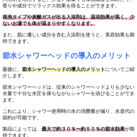
香りや成分でリラックス効果を得ることができます。
発泡タイプや炭酸ガスが出る入浴剤は、温浴効果が高く、少
ないお湯でも体が温まりやすくなります。
また、肌に優しい成分を含む入浴剤を使うと、美容効果も期
待できます。
節水シャワーヘッドの導入のメリット
最後に、
節水シャワーヘッドの導入のメリット
についてご紹
介します。
節水シャワーヘッドは、従来のシャワーヘッドよりも少ない
水量で十分な水圧を保ちながらシャワーを浴びることができ
ます。
これにより、シャワー使用時の水の消費量が減り、水道代の
節約が可能です。
製品によっては、
最大で約３０％〜約５０％の節水効果
が期
待できます。