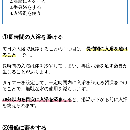
2,湯船に蓋をする
3,半身浴をする
4,入浴剤を使う
①長時間の入浴を避ける
毎日の入浴で意識することの１つ目は「
長時間の入浴を避け
ること
」です。
長時間の入浴は体を冷やしてしまい、再度お湯を足す必要が
生じることがあります。
タイマーを設定して、一定時間内に入浴を終える習慣をつけ
ることで、無駄な水の使用を減らします。
20分以内を目安に入浴を済ませる
と、湯温が下がる前に入浴
を終えられます。
②湯船に蓋をする