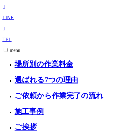
LINE
TEL
menu
場所別の作業料金
選ばれる7つの理由
ご依頼から作業完了の流れ
施工事例
ご挨拶