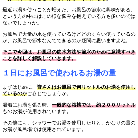
最近お湯を使うことが増えた、お風呂の節水に興味がある、
という方の中にはこの様な悩みを抱えている方も多いのでは
ないでしょうか。
お風呂で大量の水を使っているけどどのくらい使っているの
か、お風呂で節水なんてできるのか疑問に思いますよね。
そこで今回は、お風呂の節水方法や節水のために意識すべき
ことを詳しく解説していきます。
１日にお風呂で使われるお湯の量
まずはじめに、
皆さんはお風呂で何リットルのお湯を使用し
ているのか
ご存じでしょうか。
湯船にお湯を張る時、
一般的な浴槽では、約２００リットル
ものお湯が使用されています。
その他にも、シャワーでお湯を使用したりと、かなりの量の
お湯が風呂場では使用されています。