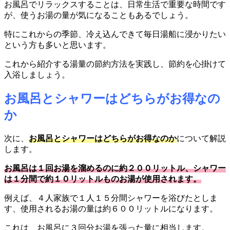
お風呂でリラックスすることは、日常生活で重要な時間です
が、使うお湯の量が気になることもあるでしょう。
特にこれからの季節、冷え込んできて毎日湯船に浸かりたい
という方も多いと思います。
これから紹介する湯量の節約方法を実践し、節約を心掛けて
入浴しましょう。
お風呂とシャワーはどちらがお得なの
か
次に、
お風呂とシャワーはどちらがお得なのか
について解説
します。
お風呂は１回お湯を溜めるのに約２００リットル、シャワー
は１分間で約１０リットルものお湯が使用されます。
例えば、４人家族で１人１５分間シャワーを浴びたとしま
す、使用されるお湯の量は約６００リットルになります。
これは、お風呂に３回分お湯を張った量に相当します。