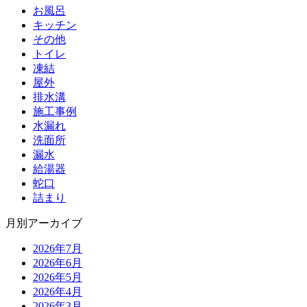
お風呂
キッチン
その他
トイレ
凍結
屋外
排水溝
施工事例
水漏れ
洗面所
漏水
給湯器
蛇口
詰まり
月別アーカイブ
2026年7月
2026年6月
2026年5月
2026年4月
2026年3月