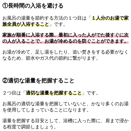
①長時間の入浴を避ける
お風呂の湯量を節約する方法の１つ目は「
１人分のお湯で家
族全員が入浴すること
」です。
家族が順番に入浴する際、最初に入った人がでた後すぐに次
の人が入ることで、お湯が冷めるのを防ぐことができます。
お湯が冷めて、足し湯をしたり、追い焚きをする必要がなく
なるため、節水やガス代の節約に繋がります。
②適切な湯量を把握すること
２つ目は「
適切な湯量を把握すること
」です。
お風呂の適切な湯量を把握していないと、かなり多くのお湯
を使用してしまっていることになります。
湯量を把握する目安として、浴槽に入った際に、肩まで浸か
る程度で調節しましょう。