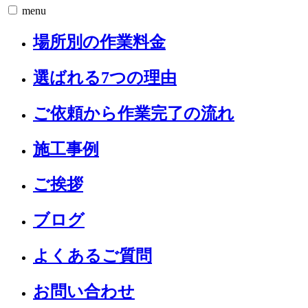
menu
場所別の作業料金
選ばれる7つの理由
ご依頼から作業完了の流れ
施工事例
ご挨拶
ブログ
よくあるご質問
お問い合わせ