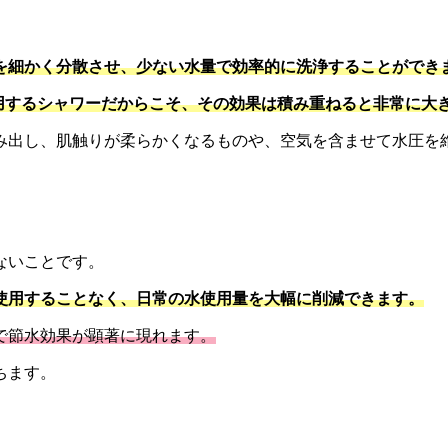
を細かく分散させ、少ない水量で効率的に洗浄することができ
用するシャワーだからこそ、その効果は積み重ねると非常に大
み出し、肌触りが柔らかくなるものや、空気を含ませて水圧を
ないことです。
使用することなく、日常の水使用量を大幅に削減できます。
で節水効果が顕著に現れます。
ちます。