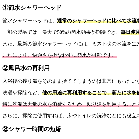
①節水シャワーヘッド
節水シャワーヘッドは、
通常のシャワーヘッドに比べて水流
一部の製品では、最大で50%の節水効果が期待でき、
毎日使
また、最新の節水シャワーヘッドには、ミスト状の水流を生
これにより、快適さを損なわずに節水が可能です。
②風呂水の再利用
入浴後の残り湯をそのまま捨ててしまうのは非常にもったい
洗濯や掃除など、
他の用途に再利用することで、新たに水を
特に洗濯は大量の水を消費するため、残り湯を利用すること
さらに、掃除に使用すれば、床やトイレの洗浄などにも役立
③シャワー時間の短縮