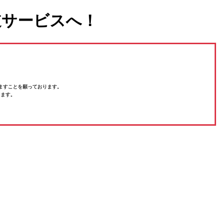
道サービスへ！
ますことを願っております。
ります。