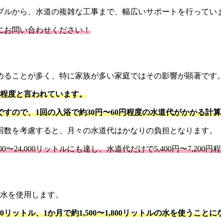
ブルから、水道の複雑な工事まで、幅広いサポートを行ってい
にお問い合わせください！
めることが多く、特に家族が多い家庭ではその影響が顕著です
ル程度と言われています。
3円ですので、1回の入浴で約30円〜60円程度の水道代がかかる計
回数を考慮すると、月々の水道代はかなりの負担となります。
〜24,000リットルにも達し、水道代だけで5,400円〜7,20
の水を使用します。
60リットル、1か月で約1,500〜1,800リットルの水を使うこと