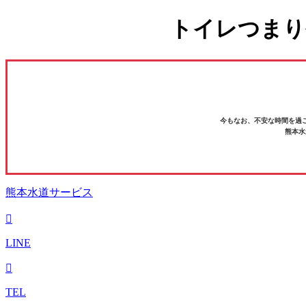
トイレつまり
今もなお、不安な時間を過
熊本水
熊本水道サービス
LINE
TEL