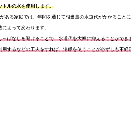
リットルの水を使用します。
慣がある家庭では、年間を通じて相当量の水道代がかかること
法によって変わります。
しっぱなしを避けることで、水道代を大幅に抑えることができ
利用するなどの工夫をすれば、湯船を使うことが必ずしも不経