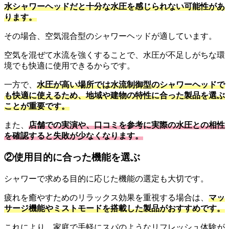
水シャワーヘッドだと十分な水圧を感じられない可能性があ
ります。
その場合、空気混合型のシャワーヘッドが適しています。
空気を混ぜて水流を強くすることで、水圧が不足しがちな環
境でも快適に使用できるからです。
一方で、
水圧が高い場所では水流制御型のシャワーヘッドで
も快適に使えるため、地域や建物の特性に合った製品を選ぶ
ことが重要です。
また、
店舗での実演や、口コミを参考に実際の水圧との相性
を確認すると失敗が少なくなります。
②使用目的に合った機能を選ぶ
シャワーで求める目的に応じた機能の選定も大切です。
疲れを癒やすためのリラックス効果を重視する場合は、
マッ
サージ機能やミストモードを搭載した製品がおすすめです。
これにより、家庭で手軽にスパのようなリフレッシュ体験が