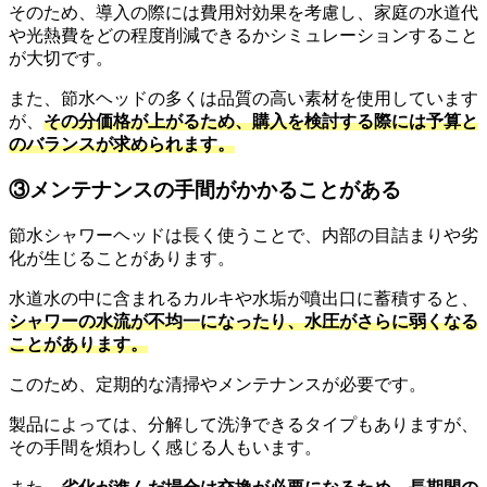
そのため、導入の際には費用対効果を考慮し、家庭の水道代
や光熱費をどの程度削減できるかシミュレーションすること
が大切です。
また、節水ヘッドの多くは品質の高い素材を使用しています
が、
その分価格が上がるため、購入を検討する際には予算と
のバランスが求められます。
③メンテナンスの手間がかかることがある
節水シャワーヘッドは長く使うことで、内部の目詰まりや劣
化が生じることがあります。
水道水の中に含まれるカルキや水垢が噴出口に蓄積すると、
シャワーの水流が不均一になったり、水圧がさらに弱くなる
ことがあります。
このため、定期的な清掃やメンテナンスが必要です。
製品によっては、分解して洗浄できるタイプもありますが、
その手間を煩わしく感じる人もいます。