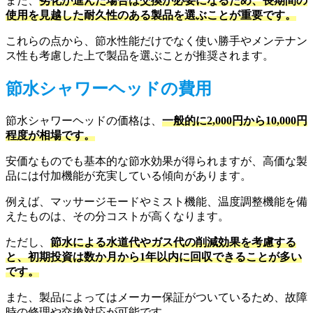
また、
劣化が進んだ場合は交換が必要になるため、長期間の
使用を見越した耐久性のある製品を選ぶことが重要です。
これらの点から、節水性能だけでなく使い勝手やメンテナン
ス性も考慮した上で製品を選ぶことが推奨されます。
節水シャワーヘッドの費用
節水シャワーヘッドの価格は、
一般的に2,000円から10,000円
程度が相場です。
安価なものでも基本的な節水効果が得られますが、高価な製
品には付加機能が充実している傾向があります。
例えば、マッサージモードやミスト機能、温度調整機能を備
えたものは、その分コストが高くなります。
ただし、
節水による水道代やガス代の削減効果を考慮する
と、初期投資は数か月から1年以内に回収できることが多い
です。
また、製品によってはメーカー保証がついているため、故障
時の修理や交換対応が可能です。