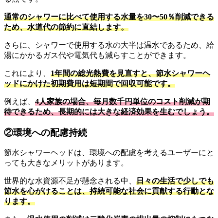
通常のシャワーに比べて使用する水量を30〜50％削減できる
ため、水道代の節約に直結します。
さらに、シャワーで使用する水の大半は温水であるため、給
湯にかかるガス代や電気代も減らすことができます。
これにより、
1年間の総光熱費を見直すと、節水シャワーヘ
ッドにかけた初期費用は短期間で回収可能です。
例えば、
4人家族の場合、毎月数千円単位のコスト削減が期
待できるため、長期的には大きな経済効果を生むでしょう。
②環境への配慮持続
節水シャワーヘッドは、環境への配慮を考えるユーザーにと
っても大きなメリットがあります。
世界的な水資源不足が懸念される中、
日々の生活で少しでも
節水を心がけることは、持続可能な社会に貢献する行動とな
ります。