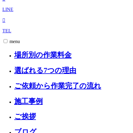
LINE
TEL
menu
場所別の作業料金
選ばれる7つの理由
ご依頼から作業完了の流れ
施工事例
ご挨拶
ブログ