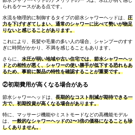
節水シャワーヘッドのデメリットの一つは、水圧が弱く感じ
られるケースがある点です。
水流を物理的に制御するタイプの節水シャワーヘッドは、
圧
力を下げすぎてしまい、通常のシャワーに比べて勢いが物足
りないと感じることがあります。
これにより、長髪や毛量の多い人の場合、シャンプーのすす
ぎに時間がかかり、不満を感じることもあります。
さらに、
水圧が弱い地域や古い住宅では、節水シャワーヘッ
ドとの相性が悪く、シャワーの使い勝手が低下する恐れもあ
るため、事前に製品の特性を確認することが重要です。
②初期費用が高くなる場合がある
節水シャワーヘッドは、
長期的なコスト削減が期待できる一
方で、初期投資が高くなる場合があります。
特に、マッサージ機能やミストモードなどの高機能モデル
は、
一般的なシャワーヘッドの2〜3倍の価格になることも珍
しくありません。