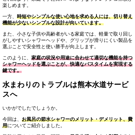
楽しめます。
一方、
時短やシンプルな使い心地を求める人には、切り替え
機能が少ないシンプルな設計が向いています。
また、小さな子供や高齢者がいる家庭では、軽量で取り回し
がしやすいシャワーヘッドや、グリップが滑りにくい製品を
選ぶことで安全性と使い勝手が向上します。
このように、
家庭の状況や用途に合わせて適切な機能を持つ
シャワーヘッドを選ぶことが、快適なバスタイムを実現する
鍵です。
水まわりのトラブルは熊本水道サービ
スへ
いかがでしたでしょうか。
今回は、
お風呂の節水シャワーのメリット・デメリット、費
用
についてご紹介しました。