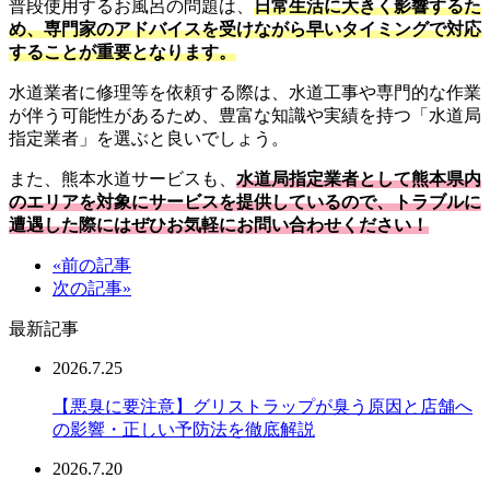
普段使用するお風呂の問題は、
日常生活に大きく影響するた
め、専門家のアドバイスを受けながら早いタイミングで対応
することが重要となります。
水道業者に修理等を依頼する際は、水道工事や専門的な作業
が伴う可能性があるため、豊富な知識や実績を持つ「水道局
指定業者」を選ぶと良いでしょう。
また、熊本水道サービスも、
水道局指定業者として熊本県内
のエリアを対象にサービスを提供しているので、トラブルに
遭遇した際にはぜひお気軽にお問い合わせください！
«前の記事
次の記事»
最新記事
2026.7.25
【悪臭に要注意】グリストラップが臭う原因と店舗へ
の影響・正しい予防法を徹底解説
2026.7.20