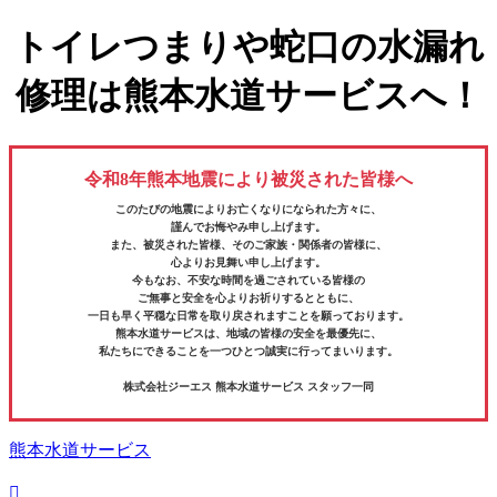
トイレつまりや蛇口の水漏れ
修理は熊本水道サービスへ！
令和8年熊本地震により被災された皆様へ
このたびの地震によりお亡くなりになられた方々に、
謹んでお悔やみ申し上げます。
また、被災された皆様、そのご家族・関係者の皆様に、
心よりお見舞い申し上げます。
今もなお、不安な時間を過ごされている皆様の
ご無事と安全を心よりお祈りするとともに、
一日も早く平穏な日常を取り戻されますことを願っております。
熊本水道サービスは、地域の皆様の安全を最優先に、
私たちにできることを一つひとつ誠実に行ってまいります。
株式会社ジーエス 熊本水道サービス スタッフ一同
熊本水道サービス