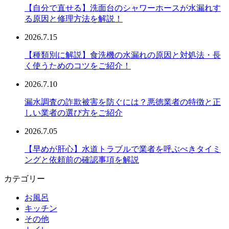
【自分で直せる】洗面台のシャワーホースが水漏れす
る原因と修理方法を解説！
2026.7.15
【種類別に解説】食洗機の水漏れの原因と対処法・長
く使うためのコツをご紹介！
2026.7.10
漏水調査の詐欺被害を防ぐには？悪徳業者の特徴と正
しい業者の選び方をご紹介
2026.7.05
【早めが肝心】水道トラブルで業者を呼ぶべきタイミ
ングと依頼前の確認事項を解説
カテゴリー
お風呂
キッチン
その他