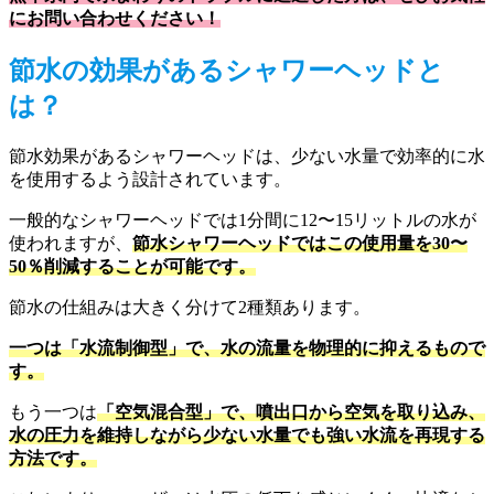
にお問い合わせください！
節水の効果があるシャワーヘッドと
は？
節水効果があるシャワーヘッドは、少ない水量で効率的に水
を使用するよう設計されています。
一般的なシャワーヘッドでは1分間に12〜15リットルの水が
使われますが、
節水シャワーヘッドではこの使用量を30〜
50％削減することが可能です。
節水の仕組みは大きく分けて2種類あります。
一つは「水流制御型」で、水の流量を物理的に抑えるもので
す。
もう一つは
「空気混合型」で、噴出口から空気を取り込み、
水の圧力を維持しながら少ない水量でも強い水流を再現する
方法です。