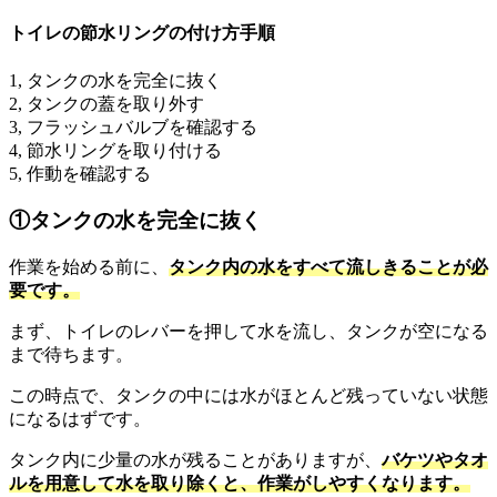
トイレの節水リングの付け方手順
1, タンクの水を完全に抜く
2, タンクの蓋を取り外す
3, フラッシュバルブを確認する
4, 節水リングを取り付ける
5, 作動を確認する
①タンクの水を完全に抜く
作業を始める前に、
タンク内の水をすべて流しきることが必
要です。
まず、トイレのレバーを押して水を流し、タンクが空になる
まで待ちます。
この時点で、タンクの中には水がほとんど残っていない状態
になるはずです。
タンク内に少量の水が残ることがありますが、
バケツやタオ
ルを用意して水を取り除くと、作業がしやすくなります。