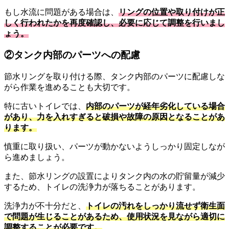
もし水流に問題がある場合は、
リングの位置や取り付けが正
しく行われたかを再度確認し、必要に応じて調整を行いまし
ょう。
②タンク内部のパーツへの配慮
節水リングを取り付ける際、タンク内部のパーツに配慮しな
がら作業を進めることも大切です。
特に古いトイレでは、
内部のパーツが経年劣化している場合
があり、力を入れすぎると破損や故障の原因となることがあ
ります。
慎重に取り扱い、パーツが動かないようしっかり固定しなが
ら進めましょう。
また、節水リングの設置によりタンク内の水の貯留量が減少
するため、トイレの洗浄力が落ちることがあります。
洗浄力が不十分だと、
トイレの汚れをしっかり流せず衛生面
で問題が生じることがあるため、使用状況を見ながら適切に
調整することが必要です。