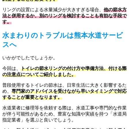
リングの設置による水量減少が大きすぎる場合、
他の節水方
法と併用するか、別のリングを検討することも有効な手段で
す。
水まわりのトラブルは熊本水道サービ
スへ
いかがでしたでしょうか。
今回は、
トイレの節水リングの付け方や準備方法、付ける際
の注意点についてご紹介しました。
普段使用するトイレの節水は、日常生活に大きく影響するた
め、
専門家のアドバイスを受けながら早いタイミングで対応
することが重要となります。
水道業者に修理等を依頼する際は、水道工事や専門的な作業
が伴う可能性があるため、豊富な知識や実績を持つ「水道局
指定業者」を選ぶと良いでしょう。