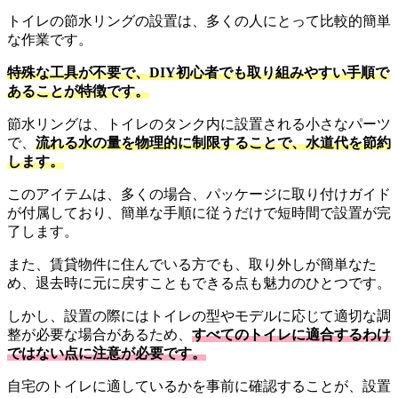
トイレの節水リングの設置は、多くの人にとって比較的簡単
な作業です。
特殊な工具が不要で、DIY初心者でも取り組みやすい手順で
あることが特徴です。
節水リングは、トイレのタンク内に設置される小さなパーツ
で、
流れる水の量を物理的に制限することで、水道代を節約
します。
このアイテムは、多くの場合、パッケージに取り付けガイド
が付属しており、簡単な手順に従うだけで短時間で設置が完
了します。
また、賃貸物件に住んでいる方でも、取り外しが簡単なた
め、退去時に元に戻すこともできる点も魅力のひとつです。
しかし、設置の際にはトイレの型やモデルに応じて適切な調
整が必要な場合があるため、
すべてのトイレに適合するわけ
ではない点に注意が必要です。
自宅のトイレに適しているかを事前に確認することが、設置