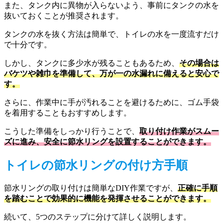
また、タンク内に異物が入らないよう、事前にタンクの水を
抜いておくことが推奨されます。
タンクの水を抜く方法は簡単で、トイレの水を一度流すだけ
で十分です。
しかし、タンクに多少水が残ることもあるため、
その場合は
バケツや雑巾を準備して、万が一の水漏れに備えると安心で
す。
さらに、作業中に手が汚れることを避けるために、ゴム手袋
を着用することもおすすめします。
こうした準備をしっかり行うことで、
取り付け作業がスムー
ズに進み、安全に節水リングを設置することができます。
トイレの節水リングの付け方手順
節水リングの取り付けは簡単なDIY作業ですが、
正確に手順
を踏むことで効果的に機能を発揮させることができます。
続いて、5つのステップに分けて詳しく説明します。