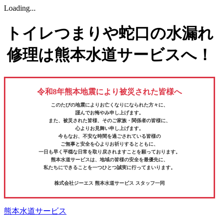
Loading...
トイレつまりや蛇口の水漏れ
修理は熊本水道サービスへ！
令和8年熊本地震により被災された皆様へ
このたびの地震によりお亡くなりになられた方々に、
謹んでお悔やみ申し上げます。
また、被災された皆様、そのご家族・関係者の皆様に、
心よりお見舞い申し上げます。
今もなお、不安な時間を過ごされている皆様の
ご無事と安全を心よりお祈りするとともに、
一日も早く平穏な日常を取り戻されますことを願っております。
熊本水道サービスは、地域の皆様の安全を最優先に、
私たちにできることを一つひとつ誠実に行ってまいります。
株式会社ジーエス 熊本水道サービス スタッフ一同
熊本水道サービス