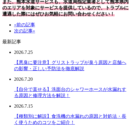
また、熊本水道サービスも、水道局指定業者として熊本県内
のエリアを対象にサービスを提供しているので、トラブルに
遭遇した際にはぜひお気軽にお問い合わせください！
«前の記事
次の記事»
最新記事
2026.7.25
【悪臭に要注意】グリストラップが臭う原因と店舗へ
の影響・正しい予防法を徹底解説
2026.7.20
【自分で直せる】洗面台のシャワーホースが水漏れす
る原因と修理方法を解説！
2026.7.15
【種類別に解説】食洗機の水漏れの原因と対処法・長
く使うためのコツをご紹介！