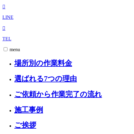
LINE
TEL
menu
場所別の作業料金
選ばれる7つの理由
ご依頼から作業完了の流れ
施工事例
ご挨拶