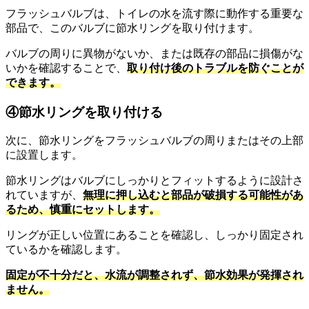
フラッシュバルブは、トイレの水を流す際に動作する重要な
部品で、このバルブに節水リングを取り付けます。
バルブの周りに異物がないか、または既存の部品に損傷がな
いかを確認することで、
取り付け後のトラブルを防ぐことが
できます。
④節水リングを取り付ける
次に、節水リングをフラッシュバルブの周りまたはその上部
に設置します。
節水リングはバルブにしっかりとフィットするように設計さ
れていますが、
無理に押し込むと部品が破損する可能性があ
るため、慎重にセットします。
リングが正しい位置にあることを確認し、しっかり固定され
ているかを確認します。
固定が不十分だと、水流が調整されず、節水効果が発揮され
ません。