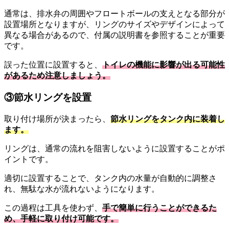
通常は、排水弁の周囲やフロートボールの支えとなる部分が
設置場所となりますが、リングのサイズやデザインによって
異なる場合があるので、付属の説明書を参照することが重要
です。
誤った位置に設置すると、
トイレの機能に影響が出る可能性
があるため注意しましょう。
③節水リングを設置
取り付け場所が決まったら、
節水リングをタンク内に装着し
ます。
リングは、通常の流れを阻害しないように設置することがポ
イントです。
適切に設置することで、タンク内の水量が自動的に調整さ
れ、無駄な水が流れないようになります。
この過程は工具を使わず、
手で簡単に行うことができるた
め、手軽に取り付け可能です。