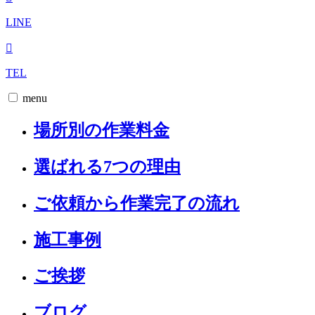
LINE
TEL
menu
場所別の作業料金
選ばれる7つの理由
ご依頼から作業完了の流れ
施工事例
ご挨拶
ブログ