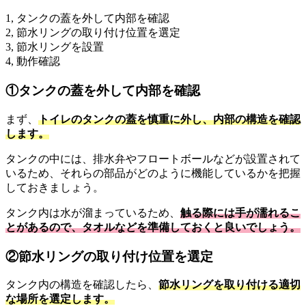
1, タンクの蓋を外して内部を確認
2, 節水リングの取り付け位置を選定
3, 節水リングを設置
4, 動作確認
①タンクの蓋を外して内部を確認
まず、
トイレのタンクの蓋を慎重に外し、内部の構造を確認
します。
タンクの中には、排水弁やフロートボールなどが設置されて
いるため、それらの部品がどのように機能しているかを把握
しておきましょう。
タンク内は水が溜まっているため、
触る際には手が濡れるこ
とがあるので、タオルなどを準備しておくと良いでしょう。
②節水リングの取り付け位置を選定
タンク内の構造を確認したら、
節水リングを取り付ける適切
な場所を選定します。