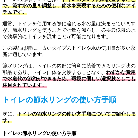
で、流す水の量を調整し、節水を実現するための便利なアイ
テムです。
通常、トイレを使用する際に流れる水の量は決まっています
が、節水リングを使うことで水量を減らし、必要最低限の水
で効率的にトイレを流すことが可能になります。
この製品は特に、古いタイプのトイレや水の使用量が多い家
庭に適しています。
節水リングは、トイレの内部に簡単に装着できるリング状の
部品であり、トイレ自体を交換することなく、
わずかな費用
で水道代の節約ができるため、環境に優しい選択肢としても
注目されています。
トイレの節水リングの使い方手順
次に、
トイレの節水リングの使い方手順についてご紹介しま
す。
トイレの節水リングの使い方手順