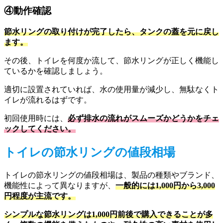
④動作確認
節水リングの取り付けが完了したら、タンクの蓋を元に戻し
ます。
その後、トイレを何度か流して、節水リングが正しく機能し
ているかを確認しましょう。
適切に設置されていれば、水の使用量が減少し、無駄なくト
イレが流れるはずです。
初回使用時には、
必ず排水の流れがスムーズかどうかをチェ
ックしてください。
トイレの節水リングの値段相場
トイレの節水リングの値段相場は、製品の種類やブランド、
機能性によって異なりますが、
一般的には1,000円から3,000
円程度が主流です。
シンプルな節水リングは1,000円前後で購入できることが多