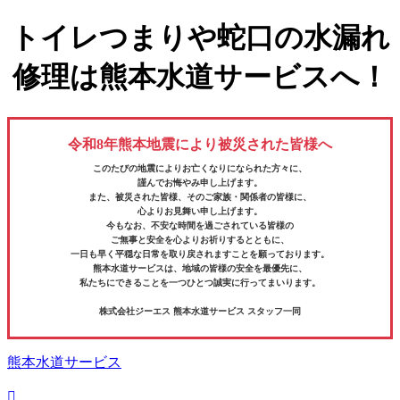
トイレつまりや蛇口の水漏れ
修理は熊本水道サービスへ！
令和8年熊本地震により被災された皆様へ
このたびの地震によりお亡くなりになられた方々に、
謹んでお悔やみ申し上げます。
また、被災された皆様、そのご家族・関係者の皆様に、
心よりお見舞い申し上げます。
今もなお、不安な時間を過ごされている皆様の
ご無事と安全を心よりお祈りするとともに、
一日も早く平穏な日常を取り戻されますことを願っております。
熊本水道サービスは、地域の皆様の安全を最優先に、
私たちにできることを一つひとつ誠実に行ってまいります。
株式会社ジーエス 熊本水道サービス スタッフ一同
熊本水道サービス