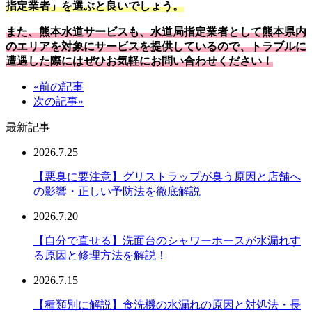
指定業者」を選ぶと良いでしょう。
また、熊本水道サービスも、水道局指定業者として熊本県内
のエリアを対象にサービスを提供しているので、トラブルに
遭遇した際にはぜひお気軽にお問い合わせください！
«前の記事
次の記事»
最新記事
2026.7.25
【悪臭に要注意】グリストラップが臭う原因と店舗へ
の影響・正しい予防法を徹底解説
2026.7.20
【自分で直せる】洗面台のシャワーホースが水漏れす
る原因と修理方法を解説！
2026.7.15
【種類別に解説】食洗機の水漏れの原因と対処法・長