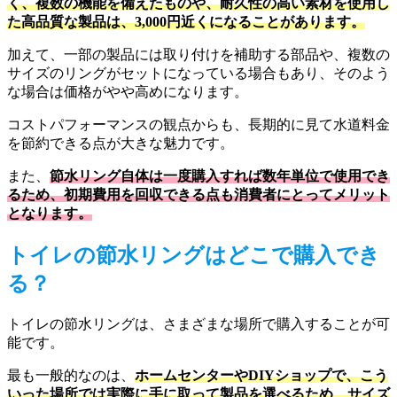
く、複数の機能を備えたものや、耐久性の高い素材を使用し
た高品質な製品は、3,000円近くになることがあります。
加えて、一部の製品には取り付けを補助する部品や、複数の
サイズのリングがセットになっている場合もあり、そのよう
な場合は価格がやや高めになります。
コストパフォーマンスの観点からも、長期的に見て水道料金
を節約できる点が大きな魅力です。
また、
節水リング自体は一度購入すれば数年単位で使用でき
るため、初期費用を回収できる点も消費者にとってメリット
となります。
トイレの節水リングはどこで購入でき
る？
トイレの節水リングは、さまざまな場所で購入することが可
能です。
最も一般的なのは、
ホームセンターやDIYショップで、こう
いった場所では実際に手に取って製品を選べるため、サイズ