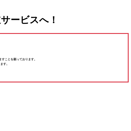
道サービスへ！
ますことを願っております。
ります。