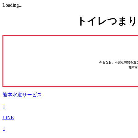
Loading...
トイレつまり
今もなお、不安な時間を過
熊本水
熊本水道サービス
LINE