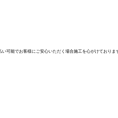
。
払い可能でお客様にご安心いただく場合施工を心がけておりま
。