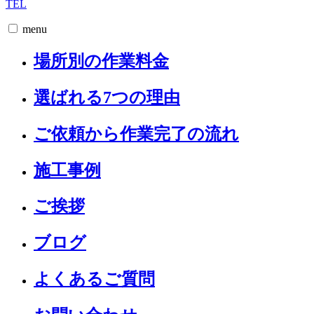
TEL
menu
場所別の作業料金
選ばれる7つの理由
ご依頼から作業完了の流れ
施工事例
ご挨拶
ブログ
よくあるご質問