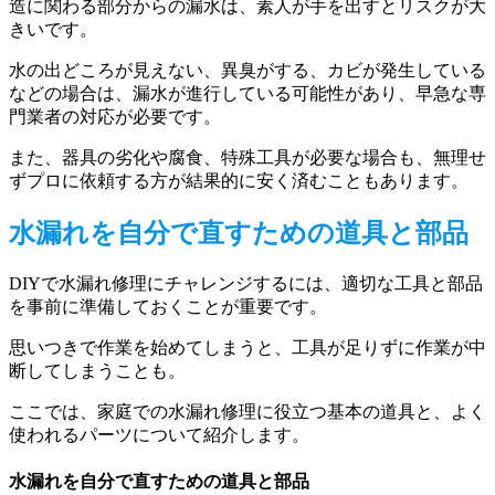
造に関わる部分からの漏水は、素人が手を出すとリスクが大
きいです。
水の出どころが見えない、異臭がする、カビが発生している
などの場合は、漏水が進行している可能性があり、早急な専
門業者の対応が必要です。
また、器具の劣化や腐食、特殊工具が必要な場合も、無理せ
ずプロに依頼する方が結果的に安く済むこともあります。
水漏れを自分で直すための道具と部品
DIYで水漏れ修理にチャレンジするには、適切な工具と部品
を事前に準備しておくことが重要です。
思いつきで作業を始めてしまうと、工具が足りずに作業が中
断してしまうことも。
ここでは、家庭での水漏れ修理に役立つ基本の道具と、よく
使われるパーツについて紹介します。
水漏れを自分で直すための道具と部品