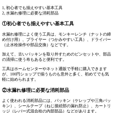
1, 初心者でも揃えやすい基本工具
2, 水漏れ修理に必要な消耗部品
①初心者でも揃えやすい基本工具
水漏れ修理によく使う工具は、モンキーレンチ（ナットの締
め付け用）、プライヤー（つかみやすい工具）、ドライバー
（止水栓操作や部品交換）などです。
加えて、古いパッキンを取り外すためのピンセットや、部品
の清掃に使う布もあると便利です。
工具はホームセンターやネット通販で手軽に購入できます
が、100円ショップで揃うものも意外と多く、初めてでも気
軽に始められます。
②水漏れ修理に必要な消耗部品
よく使われる消耗部品には、パッキン（ケレップや三角パッ
キン）、シールテープ（ねじ接続部の漏れ防止）、カートリ
ッジ（レバー式混合栓の内部部品）などがあります。