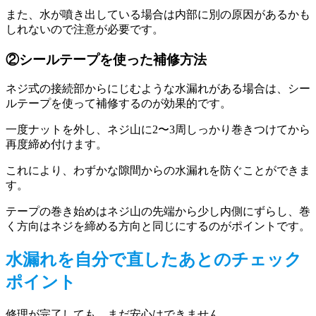
また、水が噴き出している場合は内部に別の原因があるかも
しれないので注意が必要です。
②シールテープを使った補修方法
ネジ式の接続部からにじむような水漏れがある場合は、シー
ルテープを使って補修するのが効果的です。
一度ナットを外し、ネジ山に2〜3周しっかり巻きつけてから
再度締め付けます。
これにより、わずかな隙間からの水漏れを防ぐことができま
す。
テープの巻き始めはネジ山の先端から少し内側にずらし、巻
く方向はネジを締める方向と同じにするのがポイントです。
水漏れを自分で直したあとのチェック
ポイント
修理が完了しても、まだ安心はできません。