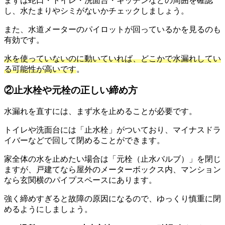
まずは蛇口・トイレ・洗面台・キッチンなどの周囲を確認
し、水たまりやシミがないかチェックしましょう。
また、水道メーターのパイロットが回っているかを見るのも
有効です。
水を使っていないのに動いていれば、どこかで水漏れしてい
る可能性が高いです
。
②止水栓や元栓の正しい締め方
水漏れを直すには、まず水を止めることが必要です。
トイレや洗面台には「止水栓」がついており、マイナスドラ
イバーなどで回して閉めることができます。
家全体の水を止めたい場合は「元栓（止水バルブ）」を閉じ
ますが、戸建てなら屋外のメーターボックス内、マンション
なら玄関横のパイプスペースにあります。
強く締めすぎると故障の原因になるので、ゆっくり慎重に閉
めるようにしましょう。