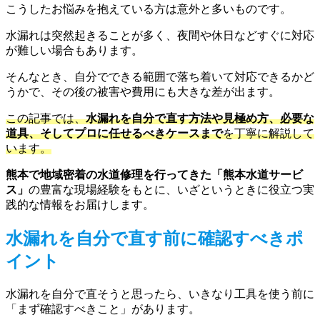
こうしたお悩みを抱えている方は意外と多いものです。
水漏れは突然起きることが多く、夜間や休日などすぐに対応
が難しい場合もあります。
そんなとき、自分でできる範囲で落ち着いて対応できるかど
うかで、その後の被害や費用にも大きな差が出ます。
この記事では、
水漏れを自分で直す方法や見極め方、必要な
道具、そしてプロに任せるべきケースまで
を丁寧に解説して
います。
熊本で地域密着の水道修理を行ってきた「熊本水道サービ
ス」
の豊富な現場経験をもとに、いざというときに役立つ実
践的な情報をお届けします。
水漏れを自分で直す前に確認すべきポ
イント
水漏れを自分で直そうと思ったら、いきなり工具を使う前に
「まず確認すべきこと」があります。