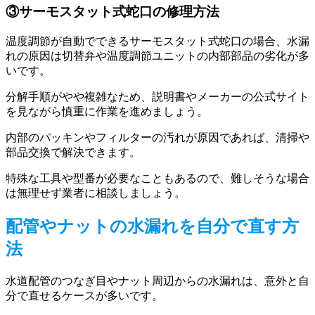
③サーモスタット式蛇口の修理方法
温度調節が自動でできるサーモスタット式蛇口の場合、水漏
れの原因は切替弁や温度調節ユニットの内部部品の劣化が多
いです。
分解手順がやや複雑なため、説明書やメーカーの公式サイト
を見ながら慎重に作業を進めましょう。
内部のパッキンやフィルターの汚れが原因であれば、清掃や
部品交換で解決できます。
特殊な工具や型番が必要なこともあるので、難しそうな場合
は無理せず業者に相談しましょう。
配管やナットの水漏れを自分で直す方
法
水道配管のつなぎ目やナット周辺からの水漏れは、意外と自
分で直せるケースが多いです。