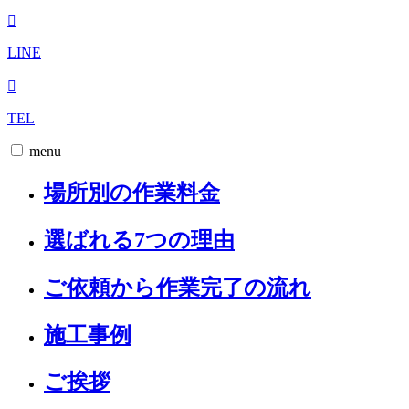
LINE
TEL
menu
場所別の作業料金
選ばれる7つの理由
ご依頼から作業完了の流れ
施工事例
ご挨拶