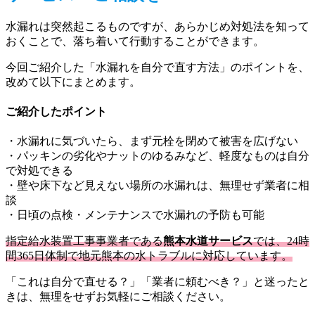
水漏れは突然起こるものですが、あらかじめ対処法を知って
おくことで、落ち着いて行動することができます。
今回ご紹介した「水漏れを自分で直す方法」のポイントを、
改めて以下にまとめます。
ご紹介したポイント
・水漏れに気づいたら、まず元栓を閉めて被害を広げない
・パッキンの劣化やナットのゆるみなど、軽度なものは自分
で対処できる
・壁や床下など見えない場所の水漏れは、無理せず業者に相
談
・日頃の点検・メンテナンスで水漏れの予防も可能
指定給水装置工事事業者である
熊本水道サービス
では、24時
間365日体制で地元熊本の水トラブルに対応しています。
「これは自分で直せる？」「業者に頼むべき？」と迷ったと
きは、無理をせずお気軽にご相談ください。