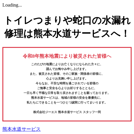
Loading...
トイレつまりや蛇口の水漏れ
修理は熊本水道サービスへ！
令和8年熊本地震により被災された皆様へ
このたびの地震によりお亡くなりになられた方々に、
謹んでお悔やみ申し上げます。
また、被災された皆様、そのご家族・関係者の皆様に、
心よりお見舞い申し上げます。
今もなお、不安な時間を過ごされている皆様の
ご無事と安全を心よりお祈りするとともに、
一日も早く平穏な日常を取り戻されますことを願っております。
熊本水道サービスは、地域の皆様の安全を最優先に、
私たちにできることを一つひとつ誠実に行ってまいります。
株式会社ジーエス 熊本水道サービス スタッフ一同
熊本水道サービス