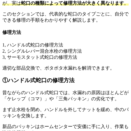
が、実は
蛇口の種類によって修理方法が大きく異なります
。
このセクションでは、代表的な蛇口のタイプごとに、自分で
できる修理の手順をわかりやすく解説します。
修理方法
1, ハンドル式蛇口の修理方法
2, シングルレバー混合水栓の修理方法
3, サーモスタット式蛇口の修理方法
適切な部品交換で、ポタポタ水漏れを解消できます。
①ハンドル式蛇口の修理方法
昔ながらのハンドル式蛇口では、水漏れの原因はほとんどが
「ケレップ（コマ）」や「三角パッキン」の劣化です。
まず止水栓を閉め、ハンドルを外してナットを緩め、中のパ
ッキンを交換します。
新品のパッキンはホームセンターで安価に手に入り、作業も