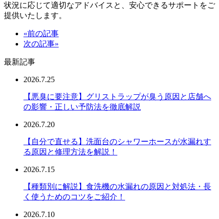
状況に応じて適切なアドバイスと、安心できるサポートをご
提供いたします。
«前の記事
次の記事»
最新記事
2026.7.25
【悪臭に要注意】グリストラップが臭う原因と店舗へ
の影響・正しい予防法を徹底解説
2026.7.20
【自分で直せる】洗面台のシャワーホースが水漏れす
る原因と修理方法を解説！
2026.7.15
【種類別に解説】食洗機の水漏れの原因と対処法・長
く使うためのコツをご紹介！
2026.7.10