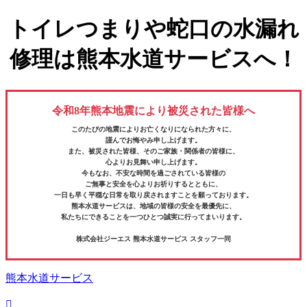
トイレつまりや蛇口の水漏れ
修理は熊本水道サービスへ！
令和8年熊本地震により被災された皆様へ
このたびの地震によりお亡くなりになられた方々に、
謹んでお悔やみ申し上げます。
また、被災された皆様、そのご家族・関係者の皆様に、
心よりお見舞い申し上げます。
今もなお、不安な時間を過ごされている皆様の
ご無事と安全を心よりお祈りするとともに、
一日も早く平穏な日常を取り戻されますことを願っております。
熊本水道サービスは、地域の皆様の安全を最優先に、
私たちにできることを一つひとつ誠実に行ってまいります。
株式会社ジーエス 熊本水道サービス スタッフ一同
熊本水道サービス