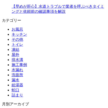
【早めが肝心】水道トラブルで業者を呼ぶべきタイミ
ングと依頼前の確認事項を解説
カテゴリー
お風呂
キッチン
その他
トイレ
凍結
屋外
排水溝
施工事例
水漏れ
洗面所
漏水
給湯器
蛇口
詰まり
月別アーカイブ