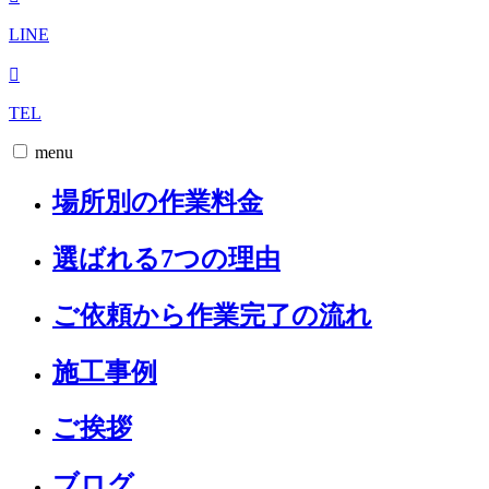
LINE
TEL
menu
場所別の作業料金
選ばれる7つの理由
ご依頼から作業完了の流れ
施工事例
ご挨拶
ブログ