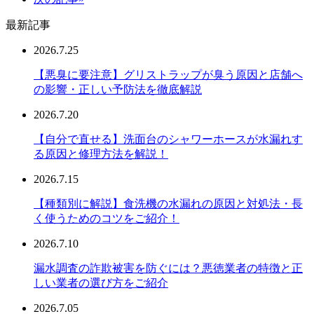
最新記事
2026.7.25
【悪臭に要注意】グリストラップが臭う原因と店舗へ
の影響・正しい予防法を徹底解説
2026.7.20
【自分で直せる】洗面台のシャワーホースが水漏れす
る原因と修理方法を解説！
2026.7.15
【種類別に解説】食洗機の水漏れの原因と対処法・長
く使うためのコツをご紹介！
2026.7.10
漏水調査の詐欺被害を防ぐには？悪徳業者の特徴と正
しい業者の選び方をご紹介
2026.7.05