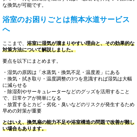
な換気が可能です。
浴室のお困りごとは熊本水道サービス
へ
ここまで、
浴室に湿気が溜まりやすい理由と、その効果的な
対策方法について解説しました。
要点を以下にまとめます。
・湿気の原因は「水蒸気・換気不足・温度差」にある
・換気・拭き取り・温度調整の3つを意識すれば湿気は大幅
に減らせる
・除湿剤やサーキュレーターなどのグッズを活用すること
で、日常ケアが簡単になる
・放置するとカビ・劣化・臭いなどのリスクが発生するため
早めの対策が重要
とはいえ、換気扇の能力不足や浴室構造の問題で改善が難し
い場合もあります。