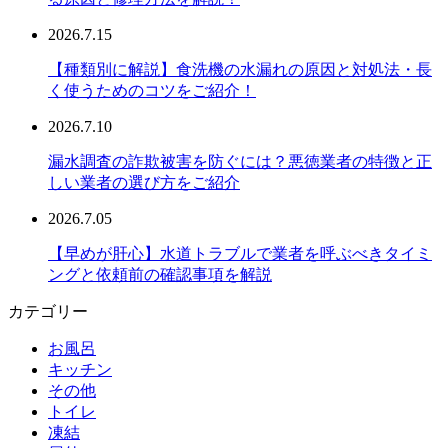
2026.7.15
【種類別に解説】食洗機の水漏れの原因と対処法・長
く使うためのコツをご紹介！
2026.7.10
漏水調査の詐欺被害を防ぐには？悪徳業者の特徴と正
しい業者の選び方をご紹介
2026.7.05
【早めが肝心】水道トラブルで業者を呼ぶべきタイミ
ングと依頼前の確認事項を解説
カテゴリー
お風呂
キッチン
その他
トイレ
凍結