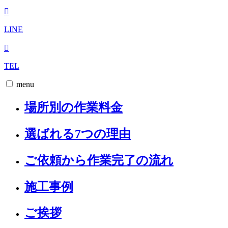
LINE
TEL
menu
場所別の作業料金
選ばれる7つの理由
ご依頼から作業完了の流れ
施工事例
ご挨拶