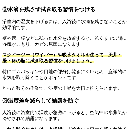
②水滴を残さず拭き取る習慣をつける
浴室内の湿度を下げるには、入浴後に水滴を残さないことが
効果的です。
壁や床、鏡などに残った水分を放置すると、乾くまでの間に
湿気がこもり、カビの原因になります。
スクイージー（ワイパー）や吸水タオルを使って、天井・
壁・床の順に拭き取る習慣をつけましょう。
特にゴムパッキンや目地の部分は乾きにくいため、意識的に
水気を取り除くことがポイントです。
たった数分の作業で、湿度の上昇を大幅に抑えられます。
③温度差を減らして結露を防ぐ
入浴後に浴室内の温度が急激に下がると、空気中の水蒸気が
冷やされて結露になります。