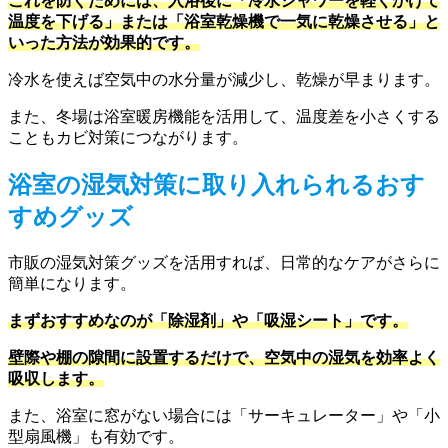
これを防ぐためには、入浴後に「冷水シャワーを軽くかけて
温度を下げる」または「浴室乾燥機で一気に乾燥させる」と
いった方法が効果的です。
冷水を使えば空気中の水分量が減少し、乾燥が早まります。
また、冬場は浴室暖房機能を活用して、温度差を小さくする
こともカビ対策につながります。
浴室の湿気対策に取り入れられるおす
すめグッズ
市販の湿気対策グッズを活用すれば、日常的なケアがさらに
簡単になります。
まずおすすめなのが「除湿剤」や「吸湿シート」です。
壁際や棚の隙間に設置するだけで、空気中の湿気を効率よく
吸収します。
また、浴室に窓がない場合には「サーキュレーター」や「小
型扇風機」も有効です。