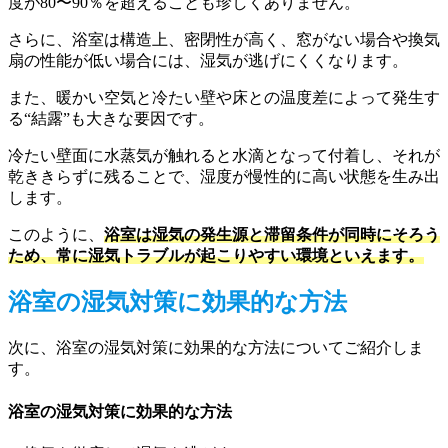
度が80〜90％を超えることも珍しくありません。
さらに、浴室は構造上、密閉性が高く、窓がない場合や換気
扇の性能が低い場合には、湿気が逃げにくくなります。
また、暖かい空気と冷たい壁や床との温度差によって発生す
る“結露”も大きな要因です。
冷たい壁面に水蒸気が触れると水滴となって付着し、それが
乾ききらずに残ることで、湿度が慢性的に高い状態を生み出
します。
このように、
浴室は湿気の発生源と滞留条件が同時にそろう
ため、常に湿気トラブルが起こりやすい環境といえます。
浴室の湿気対策に効果的な方法
次に、浴室の湿気対策に効果的な方法についてご紹介しま
す。
浴室の湿気対策に効果的な方法