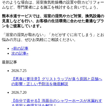
そのような場合は、浴室換気乾燥機の設置や防カビリフォー
ムなど、専門業者による施工を検討すると良いでしょう。
熊本水道サービスでは、浴室の湿気やカビ対策、換気設備の
見直しなどを行い、お客様の生活環境に合わせた最適なプラ
ンをご提案しています。
「浴室の湿気が取れない」「カビがすぐに出てしまう」とお
悩みの方は、ぜひお気軽にご相談ください。
«前の記事
次の記事»
最新記事
2026.7.25
【悪臭に要注意】グリストラップが臭う原因と店舗へ
の影響・正しい予防法を徹底解説
2026.7.20
【自分で直せる】洗面台のシャワーホースが水漏れす
る原因と修理方法を解説！