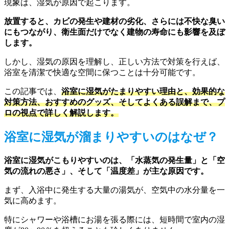
現象は、湿気が原因で起こります。
放置すると、カビの発生や建材の劣化、さらには不快な臭い
にもつながり、衛生面だけでなく建物の寿命にも影響を及ぼ
します。
しかし、湿気の原因を理解し、正しい方法で対策を行えば、
浴室を清潔で快適な空間に保つことは十分可能です。
この記事では、
浴室に湿気がたまりやすい理由と、効果的な
対策方法、おすすめのグッズ、そしてよくある誤解まで、プ
ロの視点で詳しく解説します。
浴室に湿気が溜まりやすいのはなぜ？
浴室に湿気がこもりやすいのは、「水蒸気の発生量」と「空
気の流れの悪さ」、そして「温度差」が主な原因です。
まず、入浴中に発生する大量の湯気が、空気中の水分量を一
気に高めます。
特にシャワーや浴槽にお湯を張る際には、短時間で室内の湿