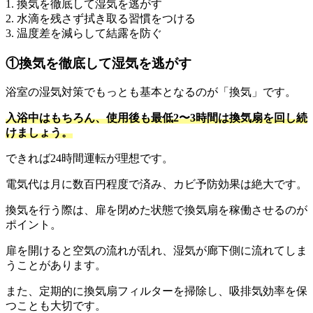
1. 換気を徹底して湿気を逃がす
2. 水滴を残さず拭き取る習慣をつける
3. 温度差を減らして結露を防ぐ
①換気を徹底して湿気を逃がす
浴室の湿気対策でもっとも基本となるのが「換気」です。
入浴中はもちろん、使用後も最低2〜3時間は換気扇を回し続
けましょう。
できれば24時間運転が理想です。
電気代は月に数百円程度で済み、カビ予防効果は絶大です。
換気を行う際は、扉を閉めた状態で換気扇を稼働させるのが
ポイント。
扉を開けると空気の流れが乱れ、湿気が廊下側に流れてしま
うことがあります。
また、定期的に換気扇フィルターを掃除し、吸排気効率を保
つことも大切です。